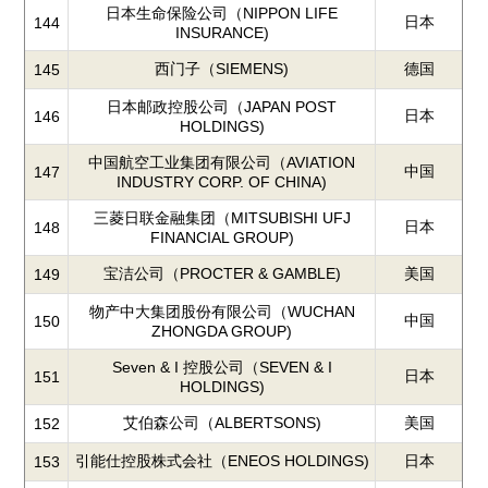
日本生命保险公司（NIPPON LIFE
日本
144
INSURANCE)
西门子（SIEMENS)
德国
145
日本邮政控股公司（JAPAN POST
日本
146
HOLDINGS)
中国航空工业集团有限公司（AVIATION
中国
147
INDUSTRY CORP. OF CHINA)
三菱日联金融集团（MITSUBISHI UFJ
日本
148
FINANCIAL GROUP)
宝洁公司（PROCTER & GAMBLE)
美国
149
物产中大集团股份有限公司（WUCHAN
中国
150
ZHONGDA GROUP)
Seven & I 控股公司（SEVEN & I
日本
151
HOLDINGS)
艾伯森公司（ALBERTSONS)
美国
152
引能仕控股株式会社（ENEOS HOLDINGS)
日本
153