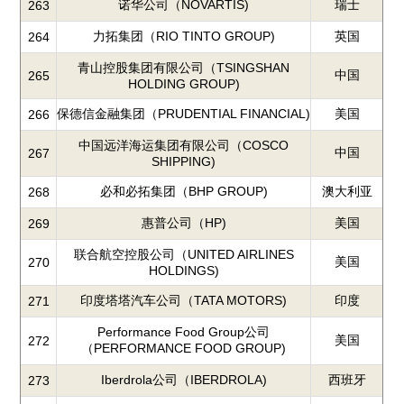
诺华公司（NOVARTIS)
瑞士
263
力拓集团（RIO TINTO GROUP)
英国
264
青山控股集团有限公司（TSINGSHAN
中国
265
HOLDING GROUP)
保德信金融集团（PRUDENTIAL FINANCIAL)
美国
266
中国远洋海运集团有限公司（COSCO
中国
267
SHIPPING)
必和必拓集团（BHP GROUP)
澳大利亚
268
惠普公司（HP)
美国
269
联合航空控股公司（UNITED AIRLINES
美国
270
HOLDINGS)
印度塔塔汽车公司（TATA MOTORS)
印度
271
Performance Food Group公司
美国
272
（PERFORMANCE FOOD GROUP)
Iberdrola公司（IBERDROLA)
西班牙
273