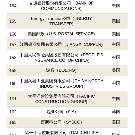
交通银行股份有限公司（BANK OF
中国
154
COMMUNICATIONS)
Energy Transfer公司（ENERGY
美国
155
TRANSFER)
美国邮政（U.S. POSTAL SERVICE)
美国
156
江西铜业集团有限公司（JIANGXI COPPER)
中国
157
中国人民保险集团股份有限公司（PEOPLE'S
中国
158
INSURANCE CO. OF CHINA)
波音（BOEING)
美国
159
中国兵器工业集团有限公司（CHINA NORTH
中国
160
INDUSTRIES GROUP)
太平洋建设集团有限公司（PACIFIC
中国
161
CONSTRUCTION GROUP)
起亚公司（KIA)
韩国
162
西斯科公司（SYSCO)
美国
163
第一生命控股有限公司（DAI-ICHI LIFE
日本