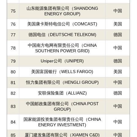
山东能源集团有限公司（SHANDONG
中国
75
ENERGY GROUP)
美国康卡斯特电信公司（COMCAST)
美国
76
德国电信（DEUTSCHE TELEKOM)
德国
77
中国南方电网有限责任公司（CHINA
中国
78
SOUTHERN POWER GRID)
Uniper公司（UNIPER)
德国
79
美国富国银行（WELLS FARGO)
美国
80
恒力集团有限公司（HENGLI GROUP)
中国
81
安联保险集团（ALLIANZ)
德国
82
中国邮政集团有限公司（CHINA POST
中国
83
GROUP)
国家能源投资集团有限责任公司（CHINA
中国
84
ENERGY INVESTMENT)
厦门建发集团有限公司（XIAMEN C&D)
中国
85