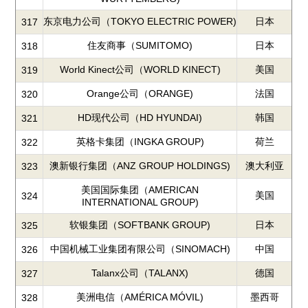
东京电力公司（TOKYO ELECTRIC POWER)
日本
317
住友商事（SUMITOMO)
日本
318
World Kinect公司（WORLD KINECT)
美国
319
Orange公司（ORANGE)
法国
320
HD现代公司（HD HYUNDAI)
韩国
321
英格卡集团（INGKA GROUP)
荷兰
322
澳新银行集团（ANZ GROUP HOLDINGS)
澳大利亚
323
美国国际集团（AMERICAN
美国
324
INTERNATIONAL GROUP)
软银集团（SOFTBANK GROUP)
日本
325
中国机械工业集团有限公司（SINOMACH)
中国
326
Talanx公司（TALANX)
德国
327
美洲电信（AMÉRICA MÓVIL)
墨西哥
328