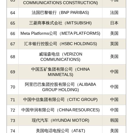
COMMUNICATIONS CONSTRUCTION)
法国巴黎银行（BNP PARIBAS)
法国
64
三菱商事株式会社（MITSUBISHI)
日本
65
Meta Platforms公司（META PLATFORMS)
美国
66
汇丰银行控股公司（HSBC HOLDINGS)
英国
67
威瑞森电信（VERIZON
美国
68
COMMUNICATIONS)
中国五矿集团有限公司（CHINA
中国
69
MINMETALS)
阿里巴巴集团控股有限公司（ALIBABA
中国
70
GROUP HOLDING)
中国中信集团有限公司（CITIC GROUP)
中国
71
中国华润有限公司（CHINA RESOURCES)
中国
72
现代汽车（HYUNDAI MOTOR)
韩国
73
美国电话电报公司（AT&T)
美国
74