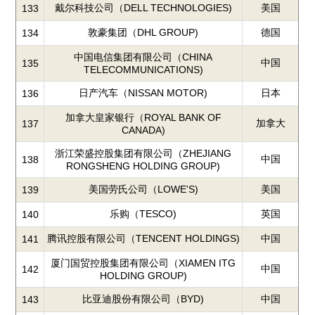
戴尔科技公司（DELL TECHNOLOGIES)
美国
133
敦豪集团（DHL GROUP)
德国
134
中国电信集团有限公司（CHINA
中国
135
TELECOMMUNICATIONS)
日产汽车（NISSAN MOTOR)
日本
136
加拿大皇家银行（ROYAL BANK OF
加拿大
137
CANADA)
浙江荣盛控股集团有限公司（ZHEJIANG
中国
138
RONGSHENG HOLDING GROUP)
美国劳氏公司（LOWE'S)
美国
139
乐购（TESCO)
英国
140
腾讯控股有限公司（TENCENT HOLDINGS)
中国
141
厦门国贸控股集团有限公司（XIAMEN ITG
中国
142
HOLDING GROUP)
比亚迪股份有限公司（BYD)
中国
143