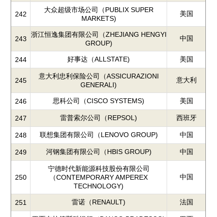
大众超级市场公司（PUBLIX SUPER
美国
242
MARKETS)
浙江恒逸集团有限公司（ZHEJIANG HENGYI
中国
243
GROUP)
好事达（ALLSTATE)
美国
244
意大利忠利保险公司（ASSICURAZIONI
意大利
245
GENERALI)
思科公司（CISCO SYSTEMS)
美国
246
雷普索尔公司（REPSOL)
西班牙
247
联想集团有限公司（LENOVO GROUP)
中国
248
河钢集团有限公司（HBIS GROUP)
中国
249
宁德时代新能源科技股份有限公司
中国
250
（CONTEMPORARY AMPEREX
TECHNOLOGY)
雷诺（RENAULT)
法国
251