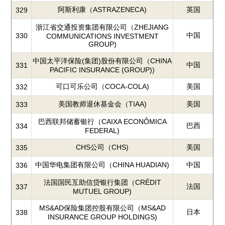
阿斯利康（ASTRAZENECA)
英国
329
浙江省交通投资集团有限公司（ZHEJIANG
中国
330
COMMUNICATIONS INVESTMENT
GROUP)
中国太平洋保险(集团)股份有限公司（CHINA
中国
331
PACIFIC INSURANCE (GROUP))
可口可乐公司（COCA-COLA)
美国
332
美国教师退休基金会（TIAA)
美国
333
巴西联邦储蓄银行（CAIXA ECONÔMICA
巴西
334
FEDERAL)
CHS公司（CHS)
美国
335
中国华电集团有限公司（CHINA HUADIAN)
中国
336
法国国民互助信贷银行集团（CRÉDIT
法国
337
MUTUEL GROUP)
MS&AD保险集团控股有限公司（MS&AD
日本
338
INSURANCE GROUP HOLDINGS)