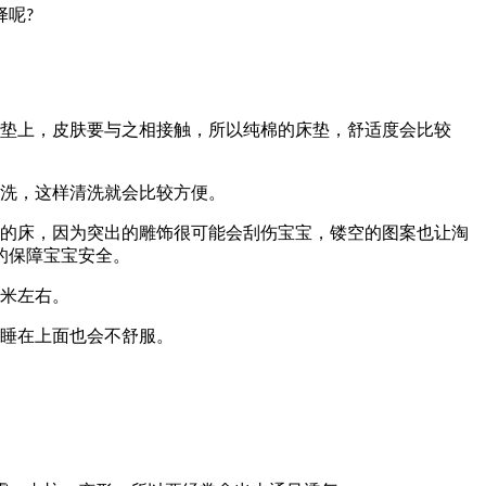
择呢
?
垫上，皮肤要与之相接触，所以纯棉的床垫，舒适度会比较
洗，这样清洗就会比较方便。
的床，因为突出的雕饰很可能会刮伤宝宝，镂空的图案也让淘
的保障宝宝安全。
米左右。
睡在上面也会不舒服。