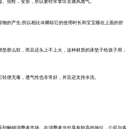
、虫蛀，变形，所以要经常拿出去通风透气。
害物的产生
所以相比
椰棕它的使用时长和宝宝睡在上面的舒
;
3E
垫那么软，而且还头上不上火，这种材质的床垫子给孩子用，
它轻便无毒，透气性也非常好，并且还支持水洗。
列畅销消费者市场，在消费者当中享有较高的地位，公司与多