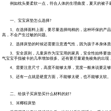
例如枕头要柔软一点，符合人体的生理曲度，夏天的被子最
一、宝宝床垫怎么选择
?
、在选择面料上面，要尽量选择纯棉的，这种环保的产品
1
高，不会产生过敏的问题。
、选择床垫的时候还需要注意透气性，因为孩子本身体质
2
、安全原则，儿童床作为宝宝用的家具，安全性始终要放
3
气宝宝手指被卡的几率增加很多。还有要尽量避免棱角的出现
、需要注意尺寸，高度不能够太厚，宽度一般来说要足够
4
、还有一点就是硬度方面，不能够太硬，也不能够太软。
5
二、给孩子买床垫买什么材料的好
?
、
椰棕床垫
1
3E