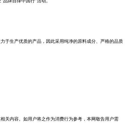
业
品牌自律中国行
活动。
“
”
致力于生产优质的产品，因此采用纯净的原料成分、严格的品质
实相关内容。如用户将之作为消费行为参考，本网敬告用户需