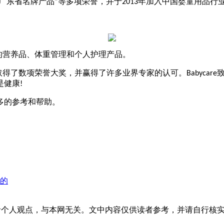
广东省名牌产品
等多项荣誉，并于
年加入中国婴童用品行
”
2013
的营养品、体重管理和个人护理产品。
取得了数项荣誉大奖，并赢得了许多业界专家的认可。
Babycare
是健康
!
多的参考和帮助。
商的
者个人观点，与本网无关。文中内容仅供读者参考，并请自行核