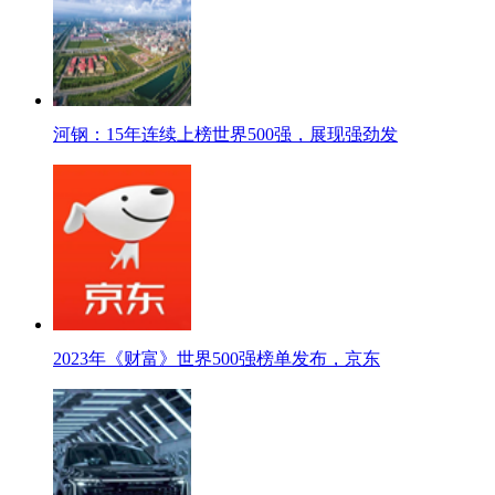
河钢：15年连续上榜世界500强，展现强劲发
2023年《财富》世界500强榜单发布，京东