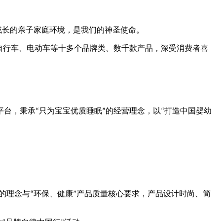
成长的亲子家庭环境，是我们的神圣使命。
自行车、电动车等十多个品牌类、数千款产品，深受消费者喜
平台，秉承
只为宝宝优质睡眠
的经营理念，以
打造中国婴幼
“
”
“
的理念与
环保、健康
产品质量核心要求，产品设计时尚、简
“
”