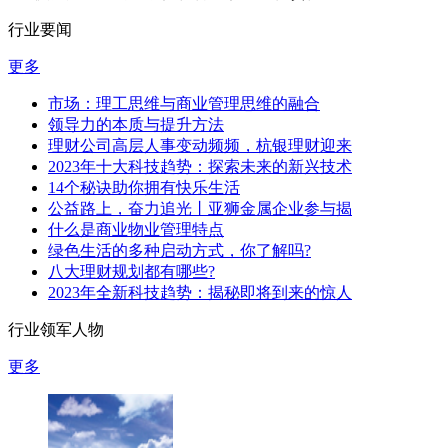
行业要闻
更多
市场：理工思维与商业管理思维的融合
领导力的本质与提升方法
理财公司高层人事变动频频，杭银理财迎来
2023年十大科技趋势：探索未来的新兴技术
14个秘诀助你拥有快乐生活
公益路上，奋力追光丨亚狮金属企业参与揭
什么是商业物业管理特点
绿色生活的多种启动方式，你了解吗?
八大理财规划都有哪些?
2023年全新科技趋势：揭秘即将到来的惊人
行业领军人物
更多