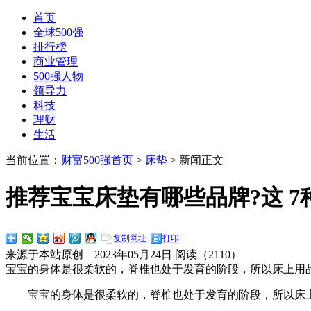
首页
全球500强
排行榜
商业管理
500强人物
领导力
科技
理财
生活
当前位置：
财富500强首页
>
床垫
> 新闻正文
推荐宝宝床垫有哪些品牌?这 7
复制网址
打印
来源于本站原创 2023年05月24日 阅读（
2110）
宝宝的身体是很柔软的，脊椎也处于发育的阶段，所以床上用品最
宝宝的身体是很柔软的，脊椎也处于发育的阶段，所以床上