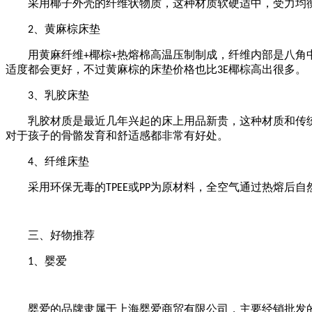
采用椰子外壳的纤维状物质，这种材质软硬适中，受力均衡
、黄麻棕床垫
2
用黄麻纤维
椰棕
热熔棉高温压制制成，纤维内部是八角
+
+
适度都会更好，不过黄麻棕的床垫价格也比
椰棕高出很多。
3E
、乳胶床垫
3
乳胶材质是最近几年兴起的床上用品新贵，这种材质和传统
对于孩子的骨骼发育和舒适感都非常有好处。
、纤维床垫
4
采用环保无毒的
或
为原材料，全空气通过热熔后自
TPEE
PP
三、好物推荐
、婴爱
1
婴爱的品牌隶属于上海婴爱商贸有限公司，主要经销批发的