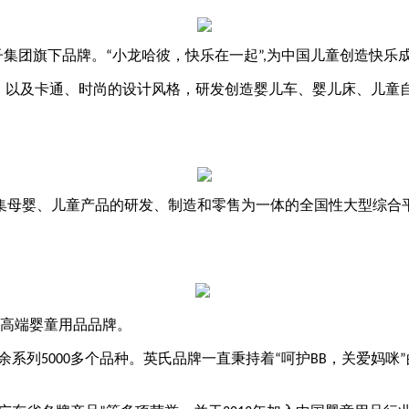
子集团旗下品牌。
小龙哈彼，快乐在一起
为中国儿童创造快乐
“
”,
，以及卡通、时尚的设计风格，研发创造婴儿车、婴儿床、儿童
集母婴、儿童产品的研发、制造和零售为一体的全国性大型综合
高端婴童用品品牌。
余系列
多个品种。英氏品牌一直秉持着
呵护
，关爱妈咪
5000
“
BB
”