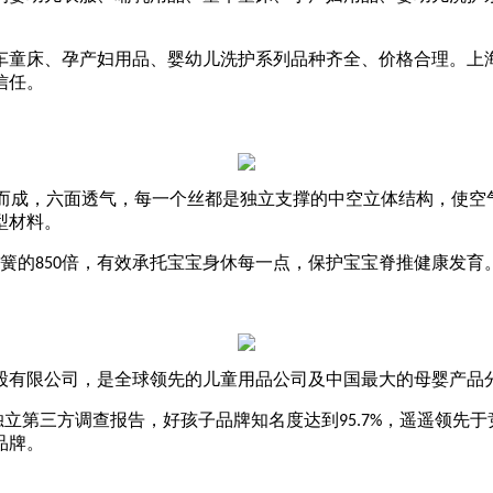
童床、孕产妇用品、婴幼儿洗护系列品种齐全、价格合理。上海
信任。
而成，六面透气，每一个丝都是独立支撑的中空立体结构，使空
型材料。
簧的
倍，有效承托宝宝身休每一点，保护宝宝脊推健康发育
850
有限公司，是全球领先的儿童用品公司及中国最大的母婴产品
独立第三方调查报告，好孩子品牌知名度达到
，遥遥领先于
95.7%
品牌。