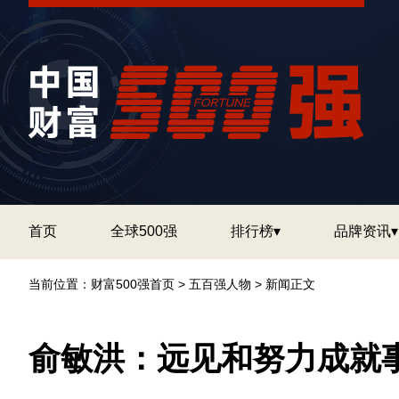
首页
全球500强
排行榜▾
品牌资讯▾
当前位置：
财富500强首页
>
五百强人物
> 新闻正文
俞敏洪：远见和努力成就