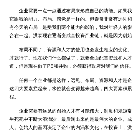
企业需要一点一点通过布局来形成自己的势能。如果我
它跟我的能力、布局、感觉是一样的。但泰哥非常有远见和
有今天的布局，是受我们两个能力的影响，我对年轻人的影
合在一起。洪泰现在逐渐变成全投资产业链，就是因为创始
布局不同了，资源和人才的使用也会发生相应的变化。
才就行了。现在我们什么都做了，就要全面配置资源和人才
道，但是现在做了PE和并购，必须获得政府对我们的信任
任何一个企业都是这样，远见、布局、资源和人才是企
这四大要素拦起来，水位就会变得越来越高，四大要素积累
程。
企业需要有远见的创始人才有可能伟大，制度和规矩常
生死死中不断大浪淘沙，最后淘出来的是最伟大的企业。成
人。创始人的基因决定了企业的内涵和文化，在投资上，洪