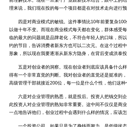
前理解技术。现在一旦某个产业跟新技术结合，跟不上的结
理来说，我们现在投的每一个项目都是在对技术走向进行预
四是对商业模式的敏锐。这件事情比10年前要复杂100
以做十年不变。而现在商业模式每天都在变化，群体感受每
临的最大的问题就是品牌老化，不符合年轻人的口味，所以
约的节目，告诉消费者新东方也可以二次元。在这个过程中
形象，所以现在我要逐渐从新东方隐身，在背后变成洪泰投
五是对创业者的洞察。现在创业者到底应该具备什么样
得有一个非常直觉的判断。我对创业者的直觉还是挺准的，
高级管理干部就接近200位，每一位是什么个性，他们这
六是对企业管理的熟悉，就是投后。投资人把钱交到企
此投资人对企业管理的熟知非常重要。这中间不仅仅是商业
一点地告诉他们，创业过程中会遇到什么样的情况，应该怎
一个投资公司，如果只是为了挣钱而努力，是低级状态