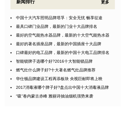
新闻排行
更多
中国十大汽车照明品牌塔孚：安全无忧 畅享征途
最具口碑门业品牌，最新的门业十大品牌排名
最好的空气能热水器品牌，最新的十大空气能热水器
最好的著名插座品牌，最新的中国插座十大品牌
口碑最好的电工品牌，最新的中国十大电工品牌排名
智能锁牌子选哪个好?2016十大智能锁品牌
燃气灶什么牌子好?十大著名燃气灶品牌推荐
华仕顿品牌建设工程再添板块 央视巨献即将上映
2017消毒液哪个牌子好?盘点出中国十大消毒液品牌
“吸”卷内蒙古赤峰 雅丽诗抽油烟机强势来袭