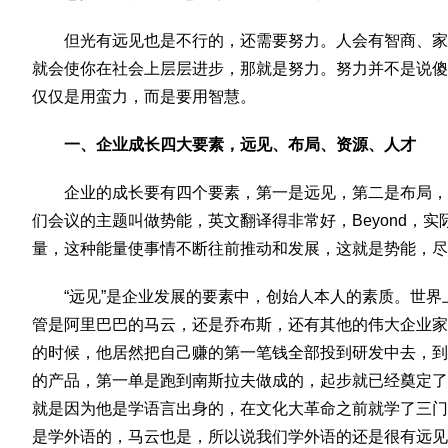
但光有远见也是不行的，还需要努力。人会有智商、家
就会使你在社会上层层进步，那就是努力。努力并不是说傻
仅仅是用蛮力，而是要用智慧。
一、企业成长四大要素，远见、布局、资源、人才
企业的成长要有四个要素，第一是远见，第二是布局，
们会议的主题叫做势能，英文翻译得非常好，Beyond，
量，这种能量使事情不断往前推动和发展，这就是势能，尽
“远见”是企业发展的要素中，创始人本人的素质。世
管是阿里巴巴的马云，还是乔布斯，还有其他的伟大企业家
的时候，他居然把自己赚的第一笔钱全部投到研发中去，到
的产品，第一单是跑到南斯拉夫做成的，起步就已经奠定了
就是因为他是学语言出身的，在文化大革命之前就学了三门
是学外语的，马云也是，所以说我们学外语的还是很有远见