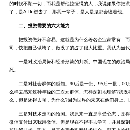
的时候不顾一切，而我是帮他拉缰绳的人，我说如果你把洪泰
了，是All In进去了，那我一辈子，是人是鬼都会缠着他。
二、投资需要的六大能力
把投资做好不容易。这就是为什么著名企业家常有，
司，快把自己做垮了、做没了的占了很大比重。我认为当代
一是对政治局势和经济形势的判断。中国现在的政治
死。
二是对社会群体的感知。90后是一批、95后一批，00
么样去感知这种年轻的二次元群体、怎样深刻地理解?我没
么，但是还得去聊，为什么?因为世界的未来在他们身上。
三是对技术走向的预测。我原来一直是享受心态，觉得
微信支付出来我用微信。但是现在不得不去学习，并且深刻