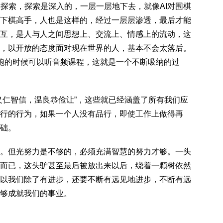
探索，探索是深入的，一层一层地下去，就像AI对围棋
下棋高手，人也是这样的，经过一层层渗透，最后才能
互，是人与人之间思想上、交流上、情感上的流动，这
，以开放的态度面对现在世界的人，基本不会太落后。
跑的时候可以听音频课程，这就是一个不断吸纳的过
义仁智信，温良恭俭让”，这些就已经涵盖了所有我们应
行的行为，如果一个人没有品行，即使工作上做得再
础。
。但光努力是不够的，必须充满智慧的努力才够。一头
而已，这头驴甚至最后被放出来以后，绕着一颗树依然
以我们除了有进步，还要不断有远见地进步，不断有远
够成就我们的事业。