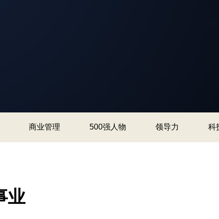
商业管理
500强人物
领导力
科
事业