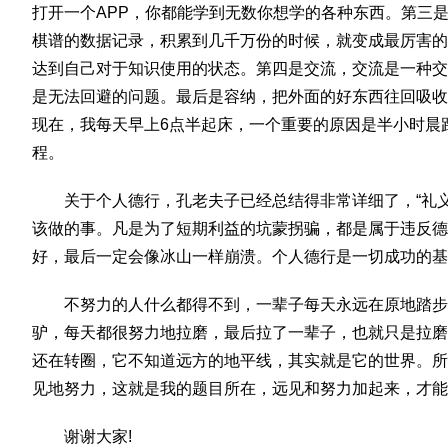
打开一个APP，你都能学到无数你想学的各种东西。第三是
棋谱的数据记录，积累到几千万份的时候，就变成最厉害的
达到自己对于知识使用的状态。第四是交流，交流是一种交
是无法回避的问题。最后是容纳，把外面的好东西往回吸收
现在，我每天早上6点半起床，一个重要的原因是半小时晨
程。
关于个人德行，孔老夫子已经总结得非常详细了，“礼
该做的事。凡是为了短期利益的坑蒙拐骗，都是属于违反德
好，最后一定会像冰山一样崩溃。个人德行是一切成功的基
不努力的人什么都得不到，一辈子每天永远在原地踏步
驴，每天都很努力地拉磨，最后拉了一辈子，也就只是拉磨
还在转圈，它不知道远方的地平线，其实就是它的世界。所
见地努力，这就是我的题目所在，远见和努力加起来，才能
谢谢大家!