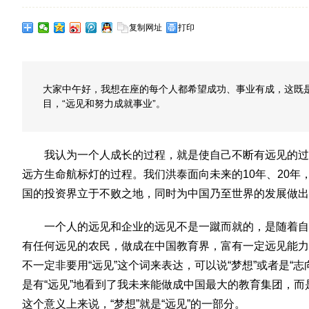
复制网址
打印
大家中午好，我想在座的每个人都希望成功、事业有成，这既
目，“远见和努力成就事业”。
我认为一个人成长的过程，就是使自己不断有远见的过
远方生命航标灯的过程。我们洪泰面向未来的10年、20
国的投资界立于不败之地，同时为中国乃至世界的发展做出
一个人的远见和企业的远见不是一蹴而就的，是随着自
有任何远见的农民，做成在中国教育界，富有一定远见能力
不一定非要用“远见”这个词来表达，可以说“梦想”或者是“
是有“远见”地看到了我未来能做成中国最大的教育集团，
这个意义上来说，“梦想”就是“远见”的一部分。