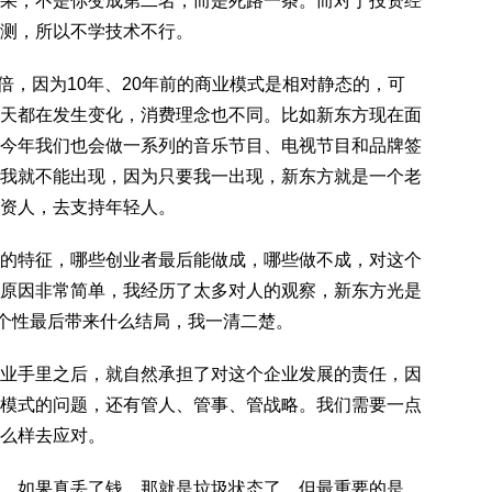
果，不是你变成第二名，而是死路一条。而对于投资经
测，所以不学技术不行。
倍，因为10年、20年前的商业模式是相对静态的，可
天都在发生变化，消费理念也不同。比如新东方现在面
今年我们也会做一系列的音乐节目、电视节目和品牌签
我就不能出现，因为只要我一出现，新东方就是一个老
资人，去支持年轻人。
的特征，哪些创业者最后能做成，哪些做不成，对这个
原因非常简单，我经历了太多对人的观察，新东方光是
种个性最后带来什么结局，我一清二楚。
业手里之后，就自然承担了对这个企业发展的责任，因
模式的问题，还有管人、管事、管战略。我们需要一点
么样去应对。
。如果真丢了钱，那就是垃圾状态了。但最重要的是，