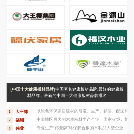
[中国十大健康板材品牌]
中国著名健康板材品牌,最好的健康板
材品牌，最新的中国十大健康板材品牌排名
以绿色环保家居建材的研发、生产、销售、配送和服
大王椰
1
中南地区最大的木质板材生产企业、国家火炬计划重
福湘
2
专业生产“伟业牌”环保胶合板的木制品大型企业，一
伟业
3