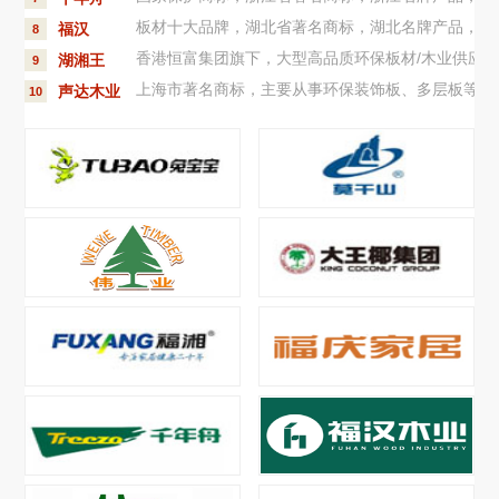
板材十大品牌，湖北省著名商标，湖北名牌产品，具
福汉
8
香港恒富集团旗下，大型高品质环保板材/木业供应
湖湘王
9
上海市著名商标，主要从事环保装饰板、多层板等新
声达木业
10