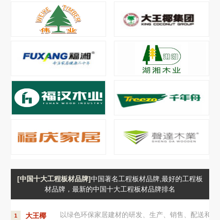
[中国十大工程板材品牌]
中国著名工程板材品牌,最好的工程板
材品牌，最新的中国十大工程板材品牌排名
以绿色环保家居建材的研发、生产、销售、配送和服
大王椰
1