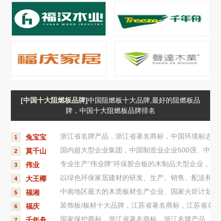
[中国十大阻燃板品牌]
中国阻燃板十大品牌,最好的阻燃板品
牌，中国十大阻燃板品牌排名
浙江省名牌产品，浙江省著名商标，中国环境标志产
兔宝宝
1
国内超大型企业集团，中国制造业企业500强、中国
莫千山
2
专业生产“伟业牌”环保胶合板的木制品大型企业，一
伟业
3
以绿色环保家居建材的研发、生产、销售、配送和服
大王椰
4
中南地区最大的木质板材生产企业、国家火炬计划重
福湘
5
装饰板/板材十大品牌，江苏省著名商标，江苏省名
福庆
6
国家保护商标，浙江省著名商标，浙江名牌产品，中
千年舟
7