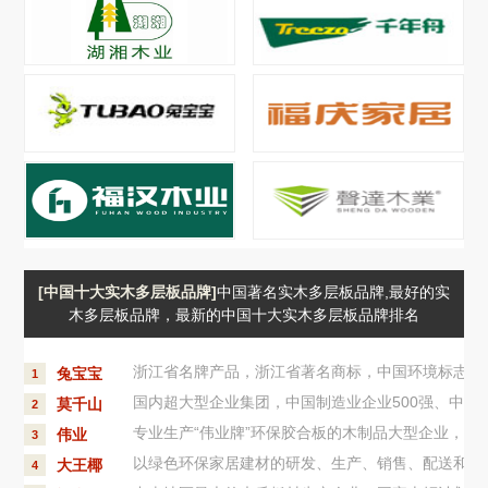
[中国十大实木多层板品牌]
中国著名实木多层板品牌,最好的实
木多层板品牌，最新的中国十大实木多层板品牌排名
浙江省名牌产品，浙江省著名商标，中国环境标志产
兔宝宝
1
国内超大型企业集团，中国制造业企业500强、中国
莫千山
2
专业生产“伟业牌”环保胶合板的木制品大型企业，一
伟业
3
以绿色环保家居建材的研发、生产、销售、配送和服
大王椰
4