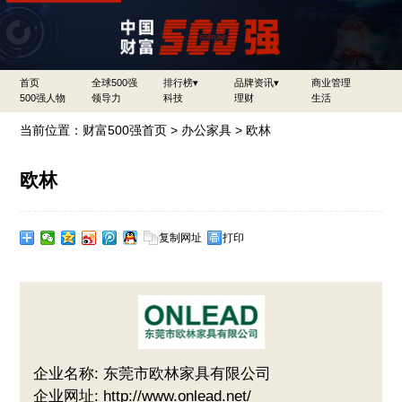
首页
全球500强
排行榜▾
品牌资讯▾
商业管理
500强人物
领导力
科技
理财
生活
当前位置：
财富500强首页
>
办公家具
> 欧林
欧林
复制网址
打印
企业名称: 东莞市欧林家具有限公司
企业网址: http://www.onlead.net/