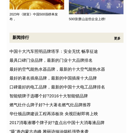
2023年《财富》中国500强榜单发
布，
500强!萧山这些企业上榜!
新闻排行
更多
中国十大汽车照明品牌塔孚：安全无忧 畅享征途
最具口碑门业品牌，最新的门业十大品牌排名
最好的空气能热水器品牌，最新的十大空气能热水器
最好的著名插座品牌，最新的中国插座十大品牌
口碑最好的电工品牌，最新的中国十大电工品牌排名
智能锁牌子选哪个好?2016十大智能锁品牌
燃气灶什么牌子好?十大著名燃气灶品牌推荐
华仕顿品牌建设工程再添板块 央视巨献即将上映
2017消毒液哪个牌子好?盘点出中国十大消毒液品牌
“吸”卷内蒙古赤峰 雅丽诗抽油烟机强势来袭