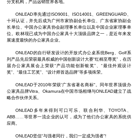
分支机构，产品远销世界各地。
ONLEAD率先通过ISO9001、ISO14001、GREENGUARD、
十环认证，并先后成为广州市家协副会长单位、广东省家协副会
长单位、中国办公家具协会副理事长单位以及中国企业家理事单
位。欧林现已成为中国办公家具十大顶级品牌之一，是近年来发
展速度最快的办公家具企业。
ONLEAD的自行研发设计的开放式办公桌系统Berg、Golf系
列产品先后荣获最具权威的中国创新设计大赛“红棉至尊奖”，在历
届办公家具展会上荣获“产品功能创新银奖”、“最佳外观设计
奖”、“最佳工艺奖”、“设计师首选品牌”等多项殊荣。
ONLEAD于2010年荣获'广东省著名商标"。同年世界顶级办
公家具品牌Vitra、Okamura在中国市场相继与ONLEAD建立了战
略合作伙伴关系。
ONLEAD多年来得到可口可乐、联合利华、TOYOTA、
ABB……等世界一流企业的认可，成为了他们办公家具的系统供
应商。
ONLEAD坚信“与强者同行，我们一定成为强者”!