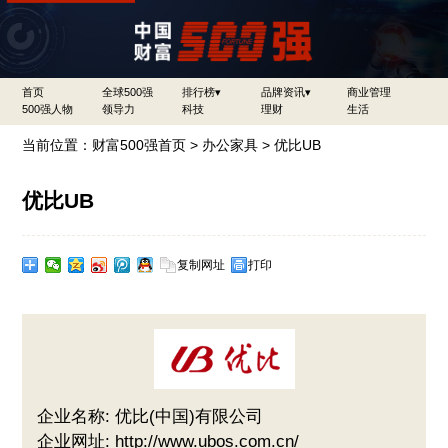
首页
全球500强
排行榜▾
品牌资讯▾
商业管理
500强人物
领导力
科技
理财
生活
当前位置：
财富500强首页
>
办公家具
> 优比UB
优比UB
复制网址
打印
企业名称: 优比(中国)有限公司
企业网址: http://www.ubos.com.cn/