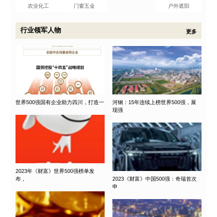
农业化工
门窗五金
户外遮阳
行业领军人物
更多
世界500强国有企业助力四川，打造一
河钢：15年连续上榜世界500强，展
现强
2023年《财富》世界500强榜单发
布，
2023《财富》中国500强：奇瑞首次
申