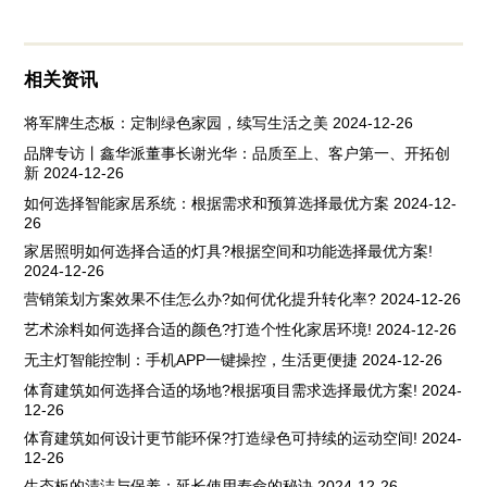
相关资讯
将军牌生态板：定制绿色家园，续写生活之美
2024-12-26
品牌专访丨鑫华派董事长谢光华：品质至上、客户第一、开拓创
新
2024-12-26
如何选择智能家居系统：根据需求和预算选择最优方案
2024-12-
26
家居照明如何选择合适的灯具?根据空间和功能选择最优方案!
2024-12-26
营销策划方案效果不佳怎么办?如何优化提升转化率?
2024-12-26
艺术涂料如何选择合适的颜色?打造个性化家居环境!
2024-12-26
无主灯智能控制：手机APP一键操控，生活更便捷
2024-12-26
体育建筑如何选择合适的场地?根据项目需求选择最优方案!
2024-
12-26
体育建筑如何设计更节能环保?打造绿色可持续的运动空间!
2024-
12-26
生态板的清洁与保养：延长使用寿命的秘诀
2024-12-26