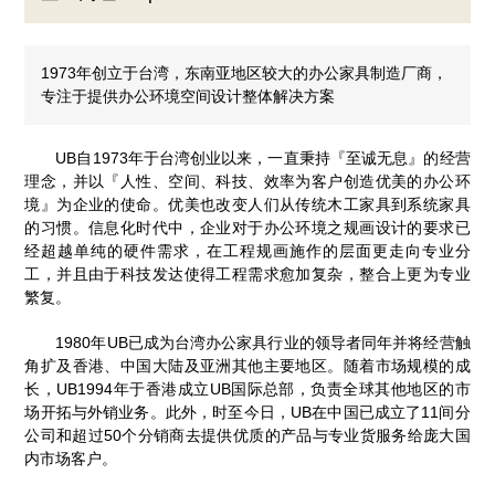
1973年创立于台湾，东南亚地区较大的办公家具制造厂商，
专注于提供办公环境空间设计整体解决方案
UB自1973年于台湾创业以来，一直秉持『至诚无息』的经营
理念，并以『人性、空间、科技、效率为客户创造优美的办公环
境』为企业的使命。优美也改变人们从传统木工家具到系统家具
的习惯。信息化时代中，企业对于办公环境之规画设计的要求已
经超越单纯的硬件需求，在工程规画施作的层面更走向专业分
工，并且由于科技发达使得工程需求愈加复杂，整合上更为专业
繁复。
1980年UB已成为台湾办公家具行业的领导者同年并将经营触
角扩及香港、中国大陆及亚洲其他主要地区。随着市场规模的成
长，UB1994年于香港成立UB国际总部，负责全球其他地区的市
场开拓与外销业务。此外，时至今日，UB在中国已成立了11间分
公司和超过50个分销商去提供优质的产品与专业货服务给庞大国
内市场客户。