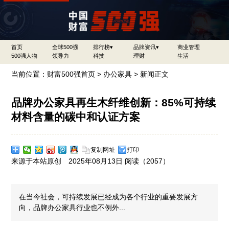
首页
全球500强
排行榜▾
品牌资讯▾
商业管理
500强人物
领导力
科技
理财
生活
当前位置：
财富500强首页
>
办公家具
> 新闻正文
品牌办公家具再生木纤维创新：85%可持续
材料含量的碳中和认证方案
复制网址
打印
来源于本站原创 2025年08月13日 阅读（
2057）
在当今社会，可持续发展已经成为各个行业的重要发展方
向，品牌办公家具行业也不例外...