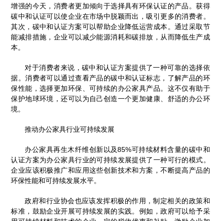
增强的今天，消费者更加倾向于选择具有环保认证的产品。获得
碳中和认证可以使企业在市场中脱颖而出，吸引更多的消费者。
其次，碳中和认证方案可以帮助企业降低运营成本。通过采取节
能减排措施，企业可以减少能源消耗和碳排放，从而降低生产成
本。
对于消费者来说，碳中和认证方案提供了一种可靠的选择依
据。消费者可以通过查看产品的碳中和认证标志，了解产品的环
保性能，选择更加环保、可持续的办公家具产品。这不仅有助于
保护地球环境，还可以为自己创造一个更加健康、舒适的办公环
境。
推动办公家具行业可持续发展
办公家具再生木纤维创新以及85%可持续材料含量的碳中和
认证方案为办公家具行业的可持续发展提供了一种可行的模式。
企业应该积极推广和应用这些创新技术和方案，不断提高产品的
环保性能和可持续发展水平。
政府和行业协会也应该发挥积极的作用，制定相关的政策和
标准，鼓励企业开展可持续发展的实践。例如，政府可以给予采