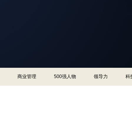
商业管理
500强人物
领导力
科