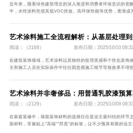
近年来，随着绿色建筑理念的深入推进和消费者环保意识的觉
中，水性涂料凭借其低VOC排放、高环保性能等优势，逐渐成为
艺术涂料施工全流程解析：从基层处理到
阅读：（2168）
发布日期：2025/10/10 08:3
在建筑装饰领域，艺术涂料以其独特的纹理质感和个性化装饰
主和施工人员在实际操作中往往因忽视施工细节导致效果不理想
艺术涂料并非奢侈品：用普通乳胶漆预算
阅读：（2129）
发布日期：2025/10/09 08:3
在家庭装修中，墙面装饰材料的选择往往是业主最纠结的环节
面材料，常被贴上"高端""昂贵"的标签，让不少预算有限的业主