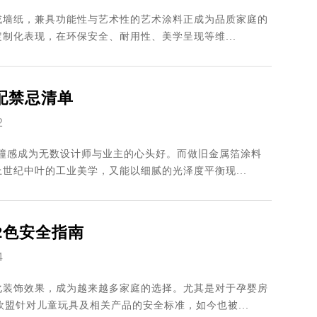
或墙纸，兼具功能性与艺术性的艺术涂料正成为品质家庭的
制化表现，在环保安全、耐用性、美学呈现等维...
配禁忌清单
2
碰撞感成为无数设计师与业主的心头好。而做旧金属箔涂料
世纪中叶的工业美学，又能以细腻的光泽度平衡现...
2色安全指南
4
化装饰效果，成为越来越多家庭的选择。尤其是对于孕婴房
欧盟针对儿童玩具及相关产品的安全标准，如今也被...