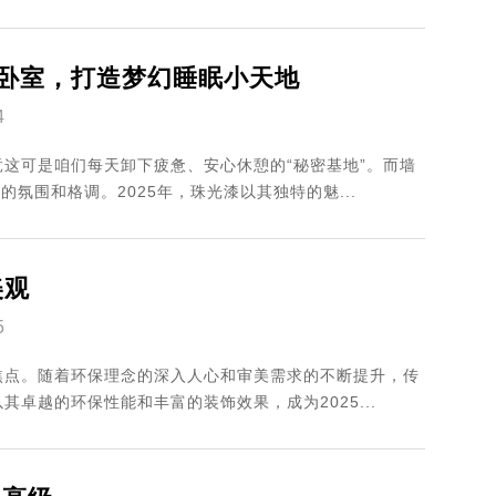
风卧室，打造梦幻睡眠小天地
4
这可是咱们每天卸下疲惫、安心休憩的“秘密基地”。而墙
氛围和格调。2025年，珠光漆以其独特的魅...
美观
5
焦点。随着环保理念的深入人心和审美需求的不断提升，传
卓越的环保性能和丰富的装饰效果，成为2025...