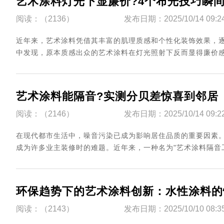
艺术涂料灯光下显廉价?4个布光技巧瞬
阅读：（2136）
发布日期：2025/10/14 09:2
近年来，艺术涂料凭借其丰富的肌理质感和个性化装饰效果，
中发现，原本质感出众的艺术涂料在灯光照射下反而显得廉价感
艺术涂料能隔音?实测分贝差惊喜到邻居
阅读：（2146）
发布日期：2025/10/14 09:2
在现代都市生活中，噪音污染已成为影响居住品质的重要因素
成为许多业主装修时的难题。近年来，一种名为"艺术涂料隔音工
环保趋势下的艺术涂料创新：水性涂料的
阅读：（2143）
发布日期：2025/10/10 08:3