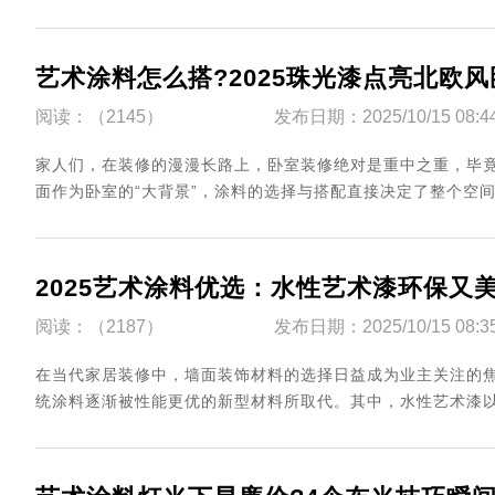
艺术涂料怎么搭?2025珠光漆点亮北欧
阅读：（2145）
发布日期：2025/10/15 08:4
家人们，在装修的漫漫长路上，卧室装修绝对是重中之重，毕竟
面作为卧室的“大背景”，涂料的选择与搭配直接决定了整个空间的
2025艺术涂料优选：水性艺术漆环保又
阅读：（2187）
发布日期：2025/10/15 08:3
在当代家居装修中，墙面装饰材料的选择日益成为业主关注的
统涂料逐渐被性能更优的新型材料所取代。其中，水性艺术漆以其