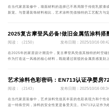
在当代家居装修中，墙面材料的选择已不再局限于传统乳胶漆
新宠。与普通装饰材料相比，艺术涂料凭借独特的工艺配方与定
2025复古摩登风必备!做旧金属箔涂料搭
阅读：（2150）
发布日期：2025/10/16 08:4
在2025年的家居设计潮流中，复古摩登风凭借其独特的时空
作为打造这一风格的核心材料，既能通过斑驳的金属质感复刻上
艺术涂料色彩密码：EN713认证孕婴房7
阅读：（2143）
发布日期：2025/10/16 08:3
在当代家居装修中，艺术涂料凭借其丰富的色彩表现力和个性
这一特殊空间，涂料的安全性更是备受关注。EN713认证作为