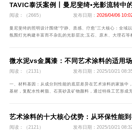
TAVIC泰沃案例丨曼尼斐绮•光影流转中
阅读：（2665）
发布日期：
2026/04/06 10:0
曼尼斐绮的照明设计围绕“宁静、质感、疗愈”三大核心：全域
氛围灯光构建丰富而不杂乱的光影层次;玉石、原木、大理石等材
微水泥vs金属漆：不同艺术涂料的适用
阅读：（2131）
发布日期：2025/10/21 08:3
一、材料基因：从成分到性能的底层差异在艺术涂料的家族中，
基材，复配水性树脂、石英砂及矿物颜料，通过特殊工艺形成无
艺术涂料的十大核心优势：从环保性能到
阅读：（2121）
发布日期：2025/10/21 08:3