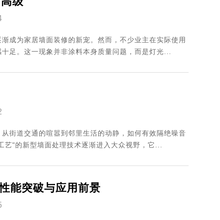
间高级
4
逐渐成为家居墙面装修的新宠。然而，不少业主在实际使用
十足。这一现象并非涂料本身质量问题，而是灯光...
2
。从街道交通的喧嚣到邻里生活的动静，如何有效隔绝噪音
艺"的新型墙面处理技术逐渐进入大众视野，它...
性能突破与应用前景
5