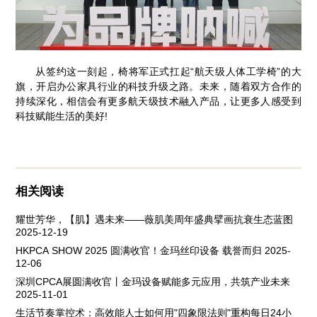
从签约这一刻起，椅将军正式扛起“航天级人体工学椅”的大
旗，开启办公家具行业的科技升级之路。未来，随着双方合作的
持续深化，相信会有更多航天级技术融入产品，让更多人感受到
科技赋能生活的美好!
相关阅读
耀世芳华，【肌】遇未来——薇肌美周年盛典擘画抗衰生态蓝图
2025-12-19
HKPCA SHOW 2025 圆满收官！金玛丝印设备 载誉而归
2025-
12-06
深圳CPCA展圆满收官丨金玛设备赋能多元应用，共筑产业未来
2025-11-01
生活节奏掌控术：高效能人士如何用"四象限法则"重构每日24小