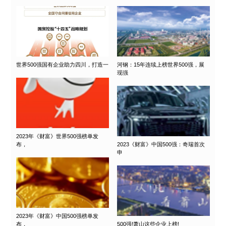
世界500强国有企业助力四川，打造一
河钢：15年连续上榜世界500强，展
现强
2023年《财富》世界500强榜单发
布，
2023《财富》中国500强：奇瑞首次
申
2023年《财富》中国500强榜单发
布，
500强!萧山这些企业上榜!