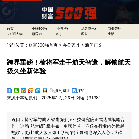
首页
全球500强
排行榜▾
品牌资讯▾
商业管理
500强人物
领导力
科技
理财
生活
当前位置：
财富500强首页
>
办公家具
> 新闻正文
跨界重磅！椅将军牵手航天智造，解锁航天
级久坐新体验​
复制网址
打印
来源于本站原创 2025年12月26日 阅读（
3138）
近日，椅将军与航天智造(厦门)·科技研究院正式达成战略合
作，这场“航天级” 牵手如同重磅信号，不仅在行业内外掀起
热议，更让“航天级人体工学椅”的全新概念深入人心，为久
坐人群带来健康办公的新可能。