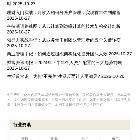
时
2025-10-27
理财入门实战：月收入如何分账户管理，实现首年强制储蓄
2025-10-27
科技演进路线图：从云计算到边缘计算的技术架构变迁剖析
2025-10-27
领导力实战手记：从业务骨干到团队管理者的五个关键转变
2025-10-27
商业管理手记：如何通过组织架构优化提升团队人效
2025-10-27
财富资讯周报：2024年下半年个人资产配置的三大趋势前瞻
2025-10-27
生活反常识：为何“不完美”生活反而让人更满足?
2025-10-20
免责声明：此文内容为本网站转载企业宣传资讯，仅代表作者个人观点，与本网无
关。文中内容仅供读者参考，并请自行核实相关内容。如用户将之作为消费行为参
考，本网敬告用户需审慎决定。本网不承担任何经济和法律责任。
行业资讯
涂料
锁具
衣柜
电工