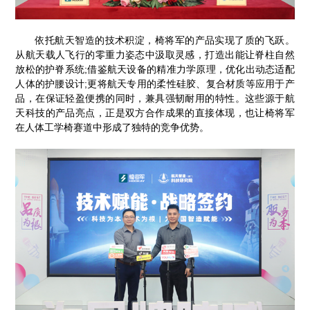
依托航天智造的技术积淀，椅将军的产品实现了质的飞跃。
从航天载人飞行的零重力姿态中汲取灵感，打造出能让脊柱自然
放松的护脊系统;借鉴航天设备的精准力学原理，优化出动态适配
人体的护腰设计;更将航天专用的柔性硅胶、复合材质等应用于产
品，在保证轻盈便携的同时，兼具强韧耐用的特性。这些源于航
天科技的产品亮点，正是双方合作成果的直接体现，也让椅将军
在人体工学椅赛道中形成了独特的竞争优势。