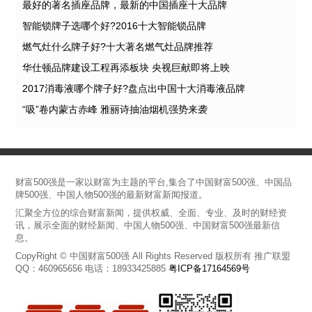
最好的著名插座品牌，最新的中国插座十大品牌
智能锁牌子选哪个好?2016十大智能锁品牌
燃气灶什么牌子好?十大著名燃气灶品牌推荐
华仕顿品牌建设工程再添板块 央视巨献即将上映
2017消毒液哪个牌子好?盘点出中国十大消毒液品牌
“吸”卷内蒙古赤峰 雅丽诗抽油烟机强势来袭
财富500强是一家以财富为主题的平台,集合了中国财富500强、中国品
牌500强、中国人物500强的最新财富新闻报道。
汇聚全方位的综合财富新闻，提供权威、全面、专业、及时的财经资
讯，展示全面的财经新闻、中国人物500强、中国财富500强最新信
息。
CopyRight © 中国财富500强 All Rights Reserved 版权所有 推广联盟
QQ：460965656 电话：18933425885
粤ICP备17164569号