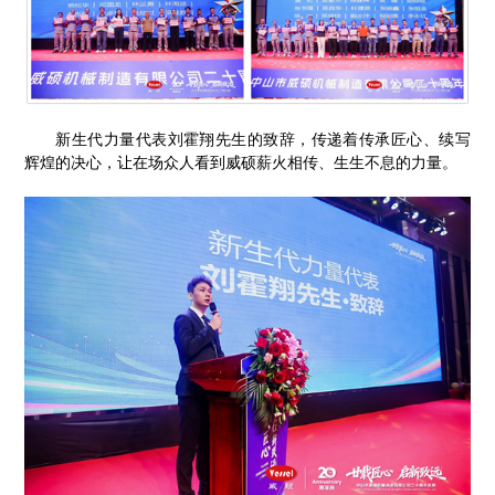
新生代力量代表刘霍翔先生的致辞，传递着传承匠心、续写
辉煌的决心，让在场众人看到威硕薪火相传、生生不息的力量。