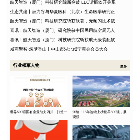
航天智造（厦门）科技研究院新突破 LLC谐振软开关系
生态共建丨潜力谷与华夏医科（北京）生命医学研究正
航天智造（厦门）科技研究院斩获软著，无频闪技术赋
喜讯：航天智造（厦门）研究院获中国民用航空局无人
喜讯！航天智造（厦门）科技研究院斩获航天级装配软
咸商聚智·筑梦香山丨中山市湖北咸宁商会会员大会
行业领军人物
更多
世界500强国有企业助力四川，打造一
河钢：15年连续上榜世界500强，展
现强