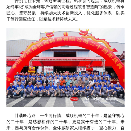
告别过往荣光，奔赴全新征程。站在新的起点，威硕机械将
始终牢记“成为全球客户信赖的高端过程装备智造商”的愿景，传承
匠心、坚守品质，持续加大技术创新投入，优化服务体系，以实
干笃行回应信任，以精益求精铸就未来。
廿载匠心路，一生同行情。威硕机械的二十年，是坚守初心
的二十年，是感恩相伴的二十年，更是实干奋进的二十年。未
来，愿与所有合作伙伴、全体威硕家人继续携手，凝心聚力、奋