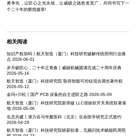
勇争先，让匠心之光永续，让威硕之路愈发宽广，共同书写下一
个二十年的辉煌篇章!
相关阅读
知识产权加码丨航天智造（厦门）科技研究破解传统照明行业痛
点
2026-06-01
岁月砺匠心，二十年正青春丨威硕机械圆满完成二十周年庆典
2026-05-16
航天智造（厦门）科技研究院 取得智能可控硅混合调光著作权
2026-05-12
金玛+川松丨国产 PCB 设备的自主进阶之路
2026-05-09
航天智造（厦门）科技研究院新突破 LLC谐振软开关系统软著落
地
2026-05-06
生态共建丨潜力谷与华夏医科（北京）生命医学研究正式签约
2026-04-29
航天智造（厦门）科技研究院斩获软著，无频闪技术赋能民用照
明
2026-04-23