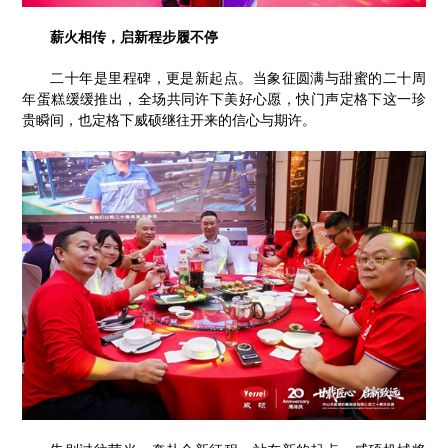
薪火相传，启新程步履不停
二十年是里程碑，更是新起点。当象征圆满与甜蜜的二十周
年蛋糕缓缓推出，全场共同许下美好心愿，快门声定格下这一珍
贵瞬间，也定格下威硕继往开来的信心与期许。