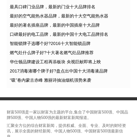
最具口碑门业品牌，最新的门业十大品牌排名
最好的空气能热水器品牌，最新的十大空气能热水器
最好的著名插座品牌，最新的中国插座十大品牌
口碑最好的电工品牌，最新的中国十大电工品牌排名
智能锁牌子选哪个好?2016十大智能锁品牌
燃气灶什么牌子好?十大著名燃气灶品牌推荐
华仕顿品牌建设工程再添板块 央视巨献即将上映
2017消毒液哪个牌子好?盘点出中国十大消毒液品牌
“吸”卷内蒙古赤峰 雅丽诗抽油烟机强势来袭
财富500强是一家以财富为主题的平台,集合了中国财富500强、中国品
牌500强、中国人物500强的最新财富新闻报道。
汇聚全方位的综合财富新闻，提供权威、全面、专业、及时的财经资
讯，展示全面的财经新闻、中国人物500强、中国财富500强最新信
息。