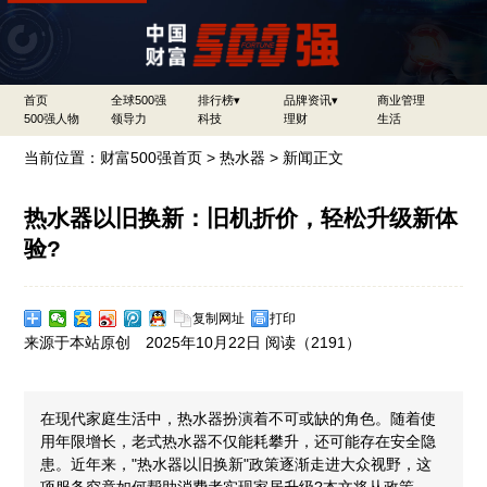
首页
全球500强
排行榜▾
品牌资讯▾
商业管理
500强人物
领导力
科技
理财
生活
当前位置：
财富500强首页
>
热水器
> 新闻正文
热水器以旧换新：旧机折价，轻松升级新体
验?
复制网址
打印
来源于本站原创 2025年10月22日 阅读（
2191）
在现代家庭生活中，热水器扮演着不可或缺的角色。随着使
用年限增长，老式热水器不仅能耗攀升，还可能存在安全隐
患。近年来，"热水器以旧换新"政策逐渐走进大众视野，这
项服务究竟如何帮助消费者实现家居升级?本文将从政策