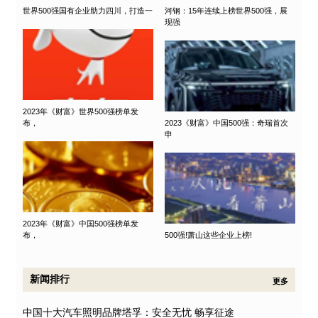
世界500强国有企业助力四川，打造一
河钢：15年连续上榜世界500强，展
现强
2023年《财富》世界500强榜单发
布，
2023《财富》中国500强：奇瑞首次
申
2023年《财富》中国500强榜单发
布，
500强!萧山这些企业上榜!
新闻排行
更多
中国十大汽车照明品牌塔孚：安全无忧 畅享征途