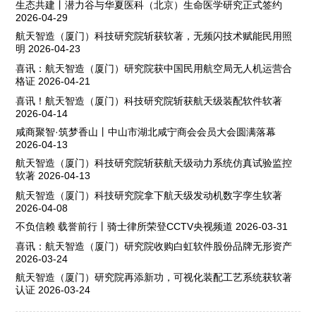
生态共建丨潜力谷与华夏医科（北京）生命医学研究正式签约
2026-04-29
航天智造（厦门）科技研究院斩获软著，无频闪技术赋能民用照
明
2026-04-23
喜讯：航天智造（厦门）研究院获中国民用航空局无人机运营合
格证
2026-04-21
喜讯！航天智造（厦门）科技研究院斩获航天级装配软件软著
2026-04-14
咸商聚智·筑梦香山丨中山市湖北咸宁商会会员大会圆满落幕
2026-04-13
航天智造（厦门）科技研究院斩获航天级动力系统仿真试验监控
软著
2026-04-13
航天智造（厦门）科技研究院拿下航天级发动机数字孪生软著
2026-04-08
不负信赖 载誉前行丨骑士律所荣登CCTV央视频道
2026-03-31
喜讯：航天智造（厦门）研究院收购白虹软件股份品牌无形资产
2026-03-24
航天智造（厦门）研究院再添新功，可视化装配工艺系统获软著
认证
2026-03-24