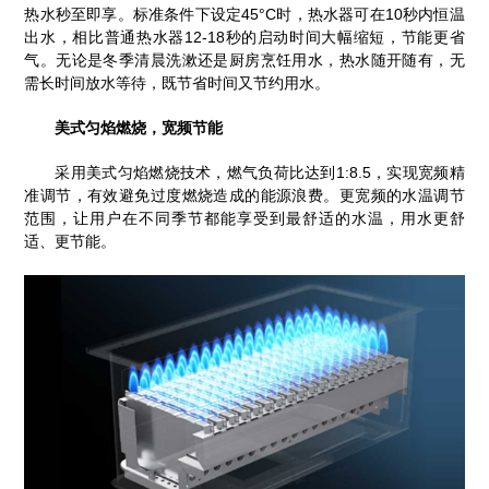
热水秒至即享。标准条件下设定45°C时，热水器可在10秒内恒温
出水，相比普通热水器12-18秒的启动时间大幅缩短，节能更省
气。无论是冬季清晨洗漱还是厨房烹饪用水，热水随开随有，无
需长时间放水等待，既节省时间又节约用水。
美式匀焰燃烧，宽频节能
采用美式匀焰燃烧技术，燃气负荷比达到1:8.5，实现宽频精
准调节，有效避免过度燃烧造成的能源浪费。更宽频的水温调节
范围，让用户在不同季节都能享受到最舒适的水温，用水更舒
适、更节能。