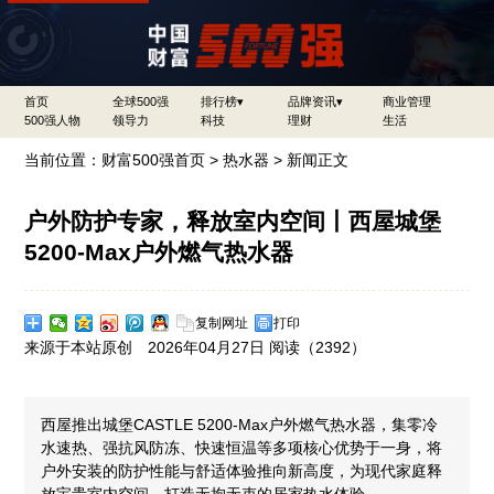
首页
全球500强
排行榜▾
品牌资讯▾
商业管理
500强人物
领导力
科技
理财
生活
当前位置：
财富500强首页
>
热水器
> 新闻正文
户外防护专家，释放室内空间丨西屋城堡
5200-Max户外燃气热水器
复制网址
打印
来源于本站原创 2026年04月27日 阅读（
2392）
西屋推出城堡CASTLE 5200-Max户外燃气热水器，集零冷
水速热、强抗风防冻、快速恒温等多项核心优势于一身，将
户外安装的防护性能与舒适体验推向新高度，为现代家庭释
放宝贵室内空间，打造无拘无束的居家热水体验。