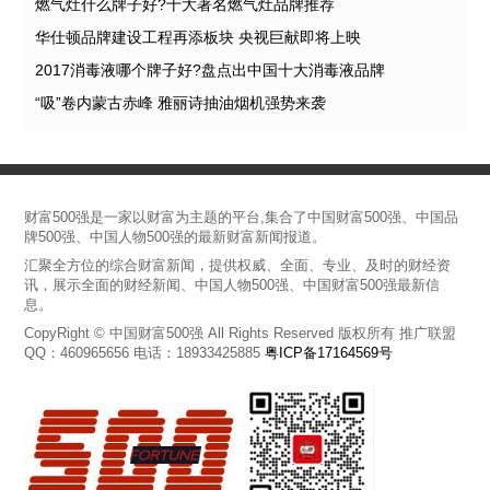
燃气灶什么牌子好?十大著名燃气灶品牌推荐
华仕顿品牌建设工程再添板块 央视巨献即将上映
2017消毒液哪个牌子好?盘点出中国十大消毒液品牌
“吸”卷内蒙古赤峰 雅丽诗抽油烟机强势来袭
财富500强是一家以财富为主题的平台,集合了中国财富500强、中国品
牌500强、中国人物500强的最新财富新闻报道。
汇聚全方位的综合财富新闻，提供权威、全面、专业、及时的财经资
讯，展示全面的财经新闻、中国人物500强、中国财富500强最新信
息。
CopyRight © 中国财富500强 All Rights Reserved 版权所有 推广联盟
QQ：460965656 电话：18933425885
粤ICP备17164569号