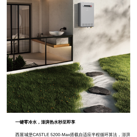
一键零冷水，澎湃热水秒至即享
西屋城堡CASTLE 5200-Max搭载自适应半程循环算法，澎湃