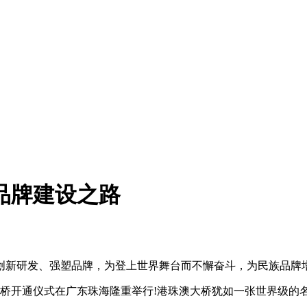
品牌建设之路
创新研发、强塑品牌，为登上世界舞台而不懈奋斗，为民族品牌增
珠澳大桥开通仪式在广东珠海隆重举行!港珠澳大桥犹如一张世界级