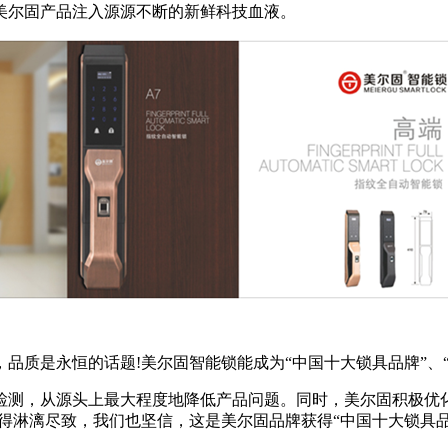
美尔固产品注入源源不断的新鲜科技血液。
品质是永恒的话题!美尔固智能锁能成为“中国十大锁具品牌”、
检测，从源头上最大程度地降低产品问题。同时，美尔固积极优
得淋漓尽致，我们也坚信，这是美尔固品牌获得“中国十大锁具品