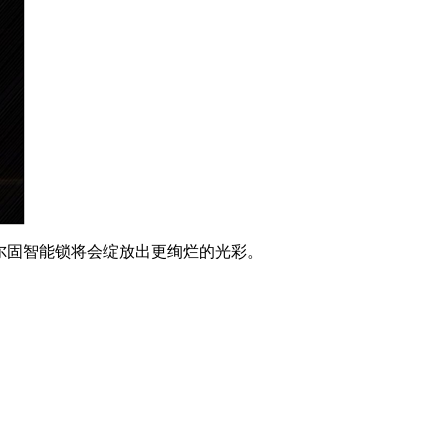
美尔固智能锁将会绽放出更绚烂的光彩。