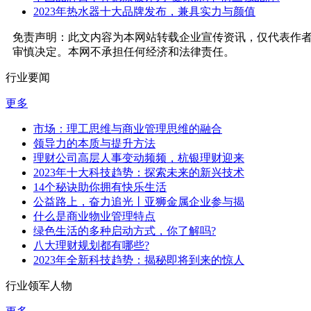
​2023年热水器十大品牌发布，兼具实力与颜值
免责声明：此文内容为本网站转载企业宣传资讯，仅代表作
审慎决定。本网不承担任何经济和法律责任。
行业要闻
更多
市场：理工思维与商业管理思维的融合
领导力的本质与提升方法
理财公司高层人事变动频频，杭银理财迎来
2023年十大科技趋势：探索未来的新兴技术
14个秘诀助你拥有快乐生活
公益路上，奋力追光丨亚狮金属企业参与揭
什么是商业物业管理特点
绿色生活的多种启动方式，你了解吗?
八大理财规划都有哪些?
2023年全新科技趋势：揭秘即将到来的惊人
行业领军人物