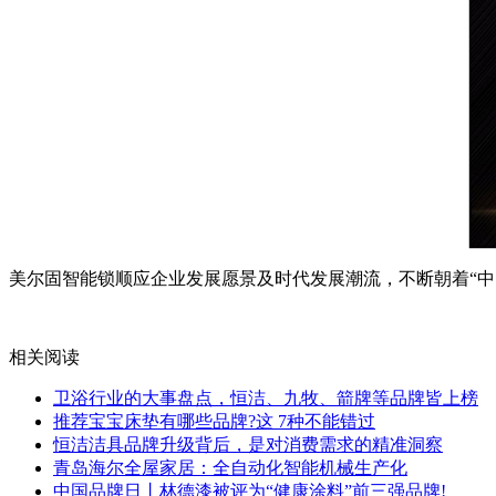
美尔固智能锁顺应企业发展愿景及时代发展潮流，不断朝着“中国
相关阅读
卫浴行业的大事盘点，恒洁、九牧、箭牌等品牌皆上榜
推荐宝宝床垫有哪些品牌?这 7种不能错过
恒洁洁具品牌升级背后，是对消费需求的精准洞察
青岛海尔全屋家居：全自动化智能机械生产化
中国品牌日丨林德漆被评为“健康涂料”前三强品牌!