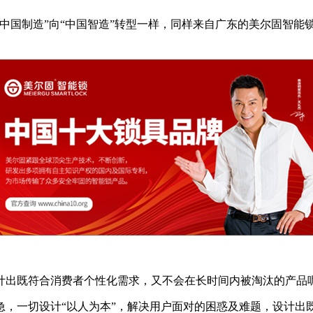
中国制造”向“中国智造”转型一样，同样来自广东的美尔固智能
计出既符合消费者个性化需求，又不会在长时间内被淘汰的产品呢
急，一切设计“以人为本”，解决用户面对的困惑及难题，设计出