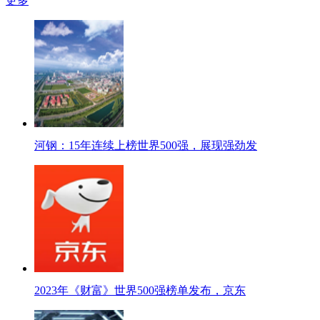
更多
河钢：15年连续上榜世界500强，展现强劲发
2023年《财富》世界500强榜单发布，京东