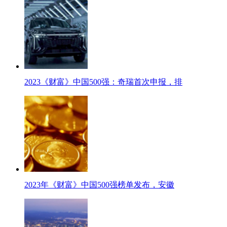
2023《财富》中国500强：奇瑞首次申报，排
2023年《财富》中国500强榜单发布，安徽