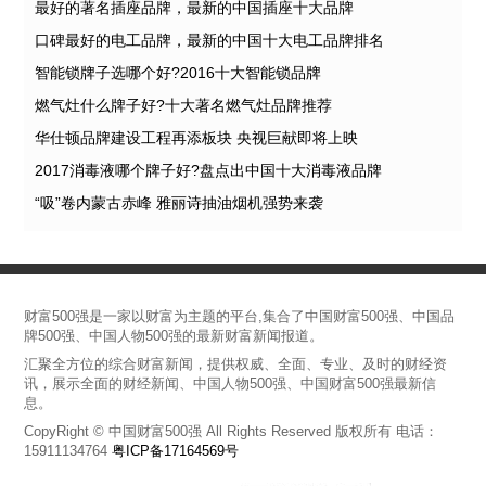
最好的著名插座品牌，最新的中国插座十大品牌
口碑最好的电工品牌，最新的中国十大电工品牌排名
智能锁牌子选哪个好?2016十大智能锁品牌
燃气灶什么牌子好?十大著名燃气灶品牌推荐
华仕顿品牌建设工程再添板块 央视巨献即将上映
2017消毒液哪个牌子好?盘点出中国十大消毒液品牌
“吸”卷内蒙古赤峰 雅丽诗抽油烟机强势来袭
财富500强是一家以财富为主题的平台,集合了中国财富500强、中国品
牌500强、中国人物500强的最新财富新闻报道。
汇聚全方位的综合财富新闻，提供权威、全面、专业、及时的财经资
讯，展示全面的财经新闻、中国人物500强、中国财富500强最新信
息。
CopyRight © 中国财富500强 All Rights Reserved 版权所有 电话：
15911134764
粤ICP备17164569号