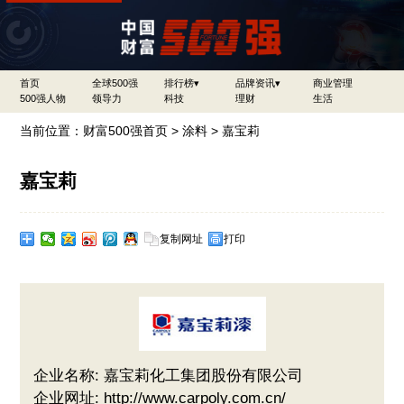
首页
全球500强
排行榜▾
品牌资讯▾
商业管理
500强人物
领导力
科技
理财
生活
当前位置：
财富500强首页
>
涂料
> 嘉宝莉
嘉宝莉
复制网址
打印
企业名称: 嘉宝莉化工集团股份有限公司
企业网址: http://www.carpoly.com.cn/