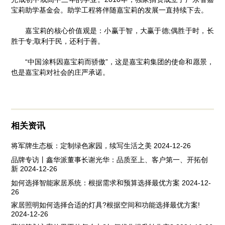
宝莉助学基金会。助学工程将伴随嘉宝莉的发展一直持续下去。
嘉宝莉的核心价值观是：小赢于智，大赢于德;偶胜于时，长
胜于专;取利于民，还利于善。
“中国涂料因嘉宝莉而骄傲”，这是嘉宝莉集团的使命和愿景，
也是嘉宝莉对社会的庄严承诺。
相关资讯
将军牌生态板：定制绿色家园，续写生活之美
2024-12-26
品牌专访丨鑫华派董事长谢光华：品质至上、客户第一、开拓创
新
2024-12-26
如何选择智能家居系统：根据需求和预算选择最优方案
2024-12-
26
家居照明如何选择合适的灯具?根据空间和功能选择最优方案!
2024-12-26