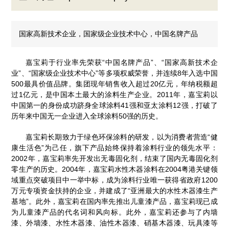
国家高新技术企业，国家级企业技术中心，中国名牌产品
嘉宝莉于行业率先荣获“中国名牌产品”、“国家高新技术企
业”、“国家级企业技术中心”等多项权威荣誉，并连续8年入选中国
500最具价值品牌。集团现年销售收入超过20亿元，年纳税额超
过1亿元，是中国本土最大的涂料生产企业。2011年，嘉宝莉以
中国第一的身份成功跻身全球涂料41强和亚太涂料12强，打破了
历年来中国无一企业进入全球涂料50强的历史。
嘉宝莉长期致力于绿色环保涂料的研发，以为消费者营造“健
康生活色”为己任，旗下产品始终保持着涂料行业的领先水平：
2002年，嘉宝莉率先开发出无毒固化剂，结束了国内无毒固化剂
零生产的历史。2004年，嘉宝莉水性木器涂料在2004粤港关键领
域重点突破项目中一举中标，成为涂料行业唯一获得省政府1200
万元专项资金扶持的企业，并建成了“亚洲最大的水性木器漆生产
基地”。此外，嘉宝莉在国内率先推出儿童漆产品，嘉宝莉现已成
为儿童漆产品的代名词和风向标。此外，嘉宝莉还参与了内墙
漆、外墙漆、水性木器漆、油性木器漆、硝基木器漆、玩具漆等