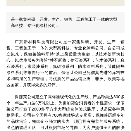
是一家集科研、开发、生产、销售、工程施工于一体的大型
高科技、专业化涂料公司...
广东新材料科技有限公司是一家集科研、开发、生产、销
售、工程施工于一体的大型高科技、专业化涂料公司。自公司成
立以来，保俪莱涂料坚持“以上乘质量为生命，以技术创新为核
心，以优质服务为客旨“并不断将：仿石漆系列，艺术漆系列，真
石漆系列，家装漆系列，氟碳漆系列，防水涂料系列，节能隔热
涂料系列等推向行业的前沿。保俪莱公司已凭借其先进的涂料技
术和精湛的生产管理，将优质的产品远销亚洲、非洲、欧美等地
区国家，并获得众多的好评。
保俪莱公司建立了高标准现代化的生产线，产品种类达300多
个，年生产力达6万吨以上。为更加契合消费者的个性需求，保俪
莱公司打造了2000多平方米大型综合体验式展厅，以适应各种风
格需求。公司在全国拥有700多家体验式专卖店，保俪莱历经多年
的品牌沉淀，凭借企业强大的实力，现已拥有完善的服务系统，
出色的管理团队，可以根据市场的导向，为客户提供全面的解决