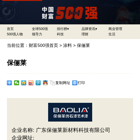
首页
全球500强
排行榜▾
品牌资讯▾
商业管理
500强人物
领导力
科技
理财
生活
当前位置：
财富500强首页
>
涂料
> 保俪莱
保俪莱
复制网址
打印
企业名称: 广东保俪莱新材料科技有限公司
企业网址: