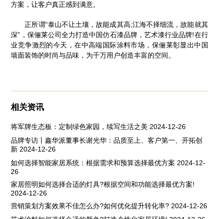
方案，让客户真正感到满意。
正所谓“泰山不让土壤，故能成其高;江海不择细流，故能就其
深”，保俪莱公司全力打造中国仿石漆品牌，艺术漆行业品牌!在行
业竞争激烈的今天，在中高端国际涂料市场，保俪莱彰显出中国
墙面装饰的时尚与品味，为千万用户创造丰富的空间。
相关资讯
将军牌生态板：定制绿色家园，续写生活之美
2024-12-26
品牌专访丨鑫华派董事长谢光华：品质至上、客户第一、开拓创
新
2024-12-26
如何选择智能家居系统：根据需求和预算选择最优方案
2024-12-
26
家居照明如何选择合适的灯具?根据空间和功能选择最优方案!
2024-12-26
营销策划方案效果不佳怎么办?如何优化提升转化率?
2024-12-26