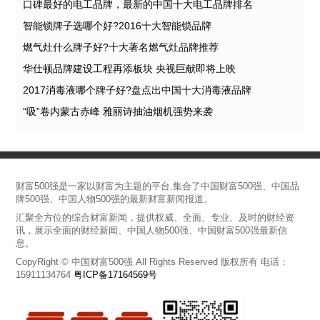
口碑最好的电工品牌，最新的中国十大电工品牌排名
智能锁牌子选哪个好?2016十大智能锁品牌
燃气灶什么牌子好?十大著名燃气灶品牌推荐
华仕顿品牌建设工程再添板块 央视巨献即将上映
2017消毒液哪个牌子好?盘点出中国十大消毒液品牌
“吸”卷内蒙古赤峰 雅丽诗抽油烟机强势来袭
财富500强是一家以财富为主题的平台,集合了中国财富500强、中国品
牌500强、中国人物500强的最新财富新闻报道。
汇聚全方位的综合财富新闻，提供权威、全面、专业、及时的财经资
讯，展示全面的财经新闻、中国人物500强、中国财富500强最新信
息。
CopyRight © 中国财富500强 All Rights Reserved 版权所有 电话：
15911134764
粤ICP备17164569号