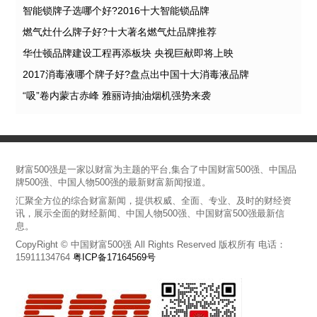
智能锁牌子选哪个好?2016十大智能锁品牌
燃气灶什么牌子好?十大著名燃气灶品牌推荐
华仕顿品牌建设工程再添板块 央视巨献即将上映
2017消毒液哪个牌子好?盘点出中国十大消毒液品牌
“吸”卷内蒙古赤峰 雅丽诗抽油烟机强势来袭
财富500强是一家以财富为主题的平台,集合了中国财富500强、中国品
牌500强、中国人物500强的最新财富新闻报道。
汇聚全方位的综合财富新闻，提供权威、全面、专业、及时的财经资
讯，展示全面的财经新闻、中国人物500强、中国财富500强最新信
息。
CopyRight © 中国财富500强 All Rights Reserved 版权所有 电话：
15911134764
粤ICP备17164569号