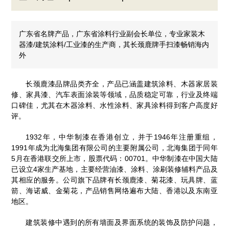
广东省名牌产品，广东省涂料行业副会长单位，专业家装木
器漆/建筑涂料/工业漆的生产商，其长颈鹿牌手扫漆畅销海内
外
长颈鹿漆品牌品类齐全，产品已涵盖建筑涂料、木器家居装
修、家具漆、汽车表面涂装等领域，品质稳定可靠，行业及终端
口碑佳，尤其在木器涂料、水性涂料、家具涂料得到客户高度好
评。
1932年，中华制漆在香港创立，并于1946年注册重组，
1991年成为北海集团有限公司的主要附属公司，北海集团于同年
5月在香港联交所上市，股票代码：00701。中华制漆在中国大陆
已设立4家生产基地，主要经营油漆、涂料、涂刷装修辅料产品及
其相应的服务。公司旗下品牌有长颈鹿漆、菊花漆、玩具牌、蓝
箭、海诺威、金菊花，产品销售网络遍布大陆、香港以及东南亚
地区。
建筑装修中遇到的所有墙面及界面系统的装饰及防护问题，