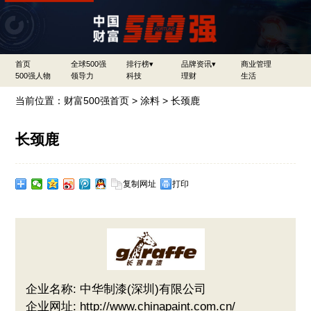
首页
全球500强
排行榜▾
品牌资讯▾
商业管理
500强人物
领导力
科技
理财
生活
当前位置：
财富500强首页
>
涂料
> 长颈鹿
长颈鹿
复制网址
打印
企业名称: 中华制漆(深圳)有限公司
企业网址: http://www.chinapaint.com.cn/