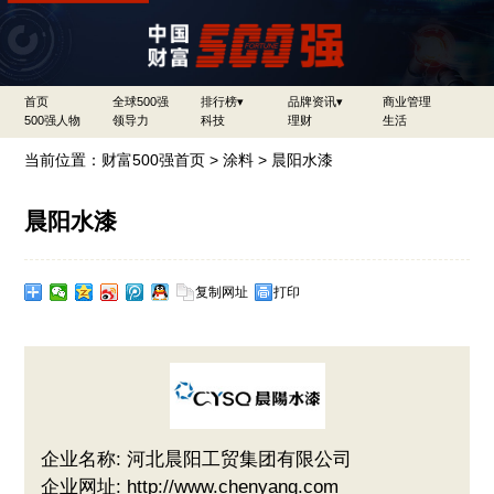
首页
全球500强
排行榜▾
品牌资讯▾
商业管理
500强人物
领导力
科技
理财
生活
当前位置：
财富500强首页
>
涂料
> 晨阳水漆
晨阳水漆
复制网址
打印
企业名称: 河北晨阳工贸集团有限公司
企业网址: http://www.chenyang.com