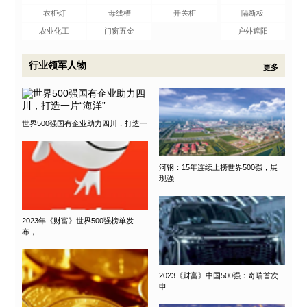
衣柜灯
母线槽
开关柜
隔断板
农业化工
门窗五金
户外遮阳
行业领军人物
更多
世界500强国有企业助力四川，打造一
河钢：15年连续上榜世界500强，展
现强
2023年《财富》世界500强榜单发
布，
2023《财富》中国500强：奇瑞首次
申