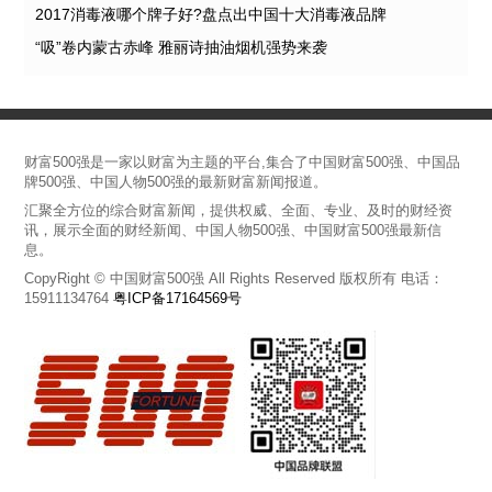
2017消毒液哪个牌子好?盘点出中国十大消毒液品牌
“吸”卷内蒙古赤峰 雅丽诗抽油烟机强势来袭
财富500强是一家以财富为主题的平台,集合了中国财富500强、中国品
牌500强、中国人物500强的最新财富新闻报道。
汇聚全方位的综合财富新闻，提供权威、全面、专业、及时的财经资
讯，展示全面的财经新闻、中国人物500强、中国财富500强最新信
息。
CopyRight © 中国财富500强 All Rights Reserved 版权所有 电话：
15911134764
粤ICP备17164569号