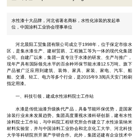
水性漆十大品牌，河北省著名商标，水性化涂装的发起单
位，中国涂料工业协会理事单位
河北晨阳工贸集团有限公司成立于1998年，位于保定市徐水
区，是集水漆生产、建材贸易、工程施工等为一体的现代化集团
公司。自建厂以来，集团一直专注于水漆的研发、生产与推广，
现年产具有国际领先水平的百余种环保节能水漆12.5万吨。旗下
产品被广泛应用到建筑、装饰、家具、家装、家电、汽车、船
舶、交通、轻工、电力等多个行业，是2015年9.3阅兵天安门粉刷
指定用漆。
一、科技引领，建成水性涂料院士工作站
水漆是传统油漆升级换代产品，具备节能环保优势，是国家
涂装行业未来发展趋势。集团高度重视水漆科研创新，建有水性
涂料院士工作站，与中科院工程研究所合作建立了水性涂装纳米
材料实验室，并与中国涂料工业协会和北京化工大学、河北科技
大学等科研院所开展产学研合作。此外，集团还建有企业技术中