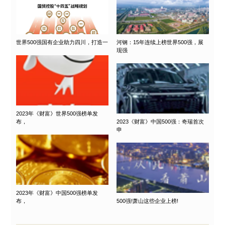
世界500强国有企业助力四川，打造一
河钢：15年连续上榜世界500强，展
现强
2023年《财富》世界500强榜单发
布，
2023《财富》中国500强：奇瑞首次
申
2023年《财富》中国500强榜单发
布，
500强!萧山这些企业上榜!