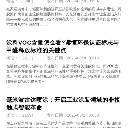
阅读：（2240）
发布日期：2025/09/30 09:24
在家居装修中，墙面涂料的选择直接影响整体空间的质感与实用性。乳
胶漆作为目前主流的墙面装饰材料，其光泽度的选择常常让业主陷入纠
结——哑光漆低调内敛，亮光漆明亮大气，究竟哪种更适合自家空间?
本文将从空间适配性、...
涂料VOC含量怎么看?读懂环保认证标志与
甲醛释放标准的关键点
阅读：（2213）
发布日期：2025/09/30 09:13
在装修过程中，涂料的环保性能一直是消费者关注的焦点。而VOC含
量和甲醛释放量作为衡量涂料环保性的重要指标，却常常让大家感到困
惑。究竟该如何正确判断涂料的环保等级?各类认证标志背后又隐藏着
哪些信息?本文将从专业...
毫米波雷达喷涂：开启工业涂装领域的非接
触式智能革命
阅读：（2159）
发布日期：2025/09/27 09:59
在工业制造领域，涂装工艺作为产品防护与美观的关键环节，长期面临