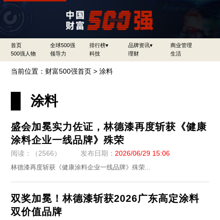
首页
全球500强
排行榜▾
品牌资讯▾
商业管理
500强人物
领导力
科技
理财
生活
当前位置：
财富500强首页
>
涂料
涂料
盛会加冕实力佐证，林德漆再度斩获《健康
涂料企业一线品牌》殊荣
阅读：（2566）
发布日期：
2026/06/29 15:06
林德漆再度斩获《健康涂料企业一线品牌》殊荣...
双奖加冕！林德漆斩获2026广东高定涂料
双价值品牌