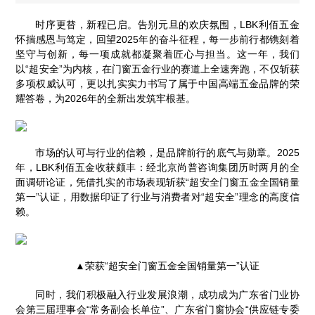
时序更替，新程已启。告别元旦的欢庆氛围，LBK利佰五金
怀揣感恩与笃定，回望2025年的奋斗征程，每一步前行都镌刻着
坚守与创新，每一项成就都凝聚着匠心与担当。这一年，我们
以“超安全”为内核，在门窗五金行业的赛道上全速奔跑，不仅斩获
多项权威认可，更以扎实实力书写了属于中国高端五金品牌的荣
耀答卷，为2026年的全新出发筑牢根基。
市场的认可与行业的信赖，是品牌前行的底气与勋章。2025
年，LBK利佰五金收获颇丰：经北京尚普咨询集团历时两月的全
面调研论证，凭借扎实的市场表现斩获“超安全门窗五金全国销量
第一”认证，用数据印证了行业与消费者对“超安全”理念的高度信
赖。
▲荣获“超安全门窗五金全国销量第一”认证
同时，我们积极融入行业发展浪潮，成功成为广东省门业协
会第三届理事会“常务副会长单位”、广东省门窗协会“供应链专委