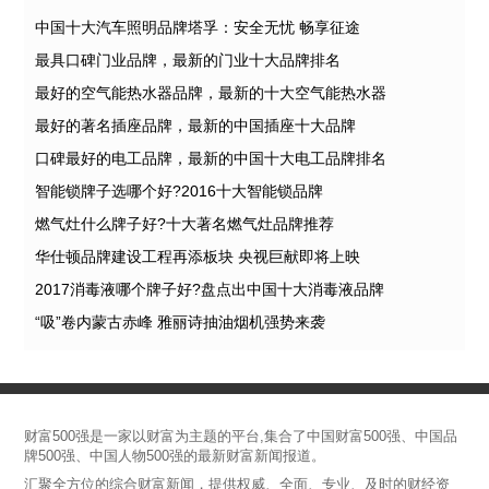
中国十大汽车照明品牌塔孚：安全无忧 畅享征途
最具口碑门业品牌，最新的门业十大品牌排名
最好的空气能热水器品牌，最新的十大空气能热水器
最好的著名插座品牌，最新的中国插座十大品牌
口碑最好的电工品牌，最新的中国十大电工品牌排名
智能锁牌子选哪个好?2016十大智能锁品牌
燃气灶什么牌子好?十大著名燃气灶品牌推荐
华仕顿品牌建设工程再添板块 央视巨献即将上映
2017消毒液哪个牌子好?盘点出中国十大消毒液品牌
“吸”卷内蒙古赤峰 雅丽诗抽油烟机强势来袭
财富500强是一家以财富为主题的平台,集合了中国财富500强、中国品
牌500强、中国人物500强的最新财富新闻报道。
汇聚全方位的综合财富新闻，提供权威、全面、专业、及时的财经资