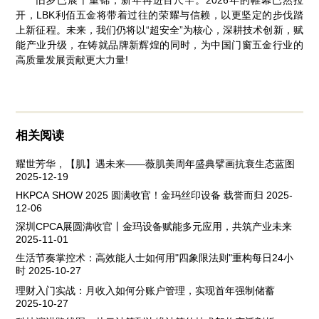
开，LBK利佰五金将带着过往的荣耀与信赖，以更坚定的步伐踏
上新征程。未来，我们仍将以“超安全”为核心，深耕技术创新，赋
能产业升级，在铸就品牌新辉煌的同时，为中国门窗五金行业的
高质量发展贡献更大力量!
相关阅读
耀世芳华，【肌】遇未来——薇肌美周年盛典擘画抗衰生态蓝图
2025-12-19
HKPCA SHOW 2025 圆满收官！金玛丝印设备 载誉而归
2025-
12-06
深圳CPCA展圆满收官丨金玛设备赋能多元应用，共筑产业未来
2025-11-01
生活节奏掌控术：高效能人士如何用"四象限法则"重构每日24小
时
2025-10-27
理财入门实战：月收入如何分账户管理，实现首年强制储蓄
2025-10-27