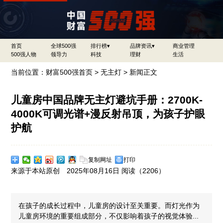
首页
全球500强
排行榜▾
品牌资讯▾
商业管理
500强人物
领导力
科技
理财
生活
当前位置：
财富500强首页
>
无主灯
> 新闻正文
儿童房中国品牌无主灯避坑手册：2700K-
4000K可调光谱+漫反射吊顶，为孩子护眼
护航
复制网址
打印
来源于本站原创 2025年08月16日 阅读（
2206）
在孩子的成长过程中，儿童房的设计至关重要。而灯光作为
儿童房环境的重要组成部分，不仅影响着孩子的视觉体验...