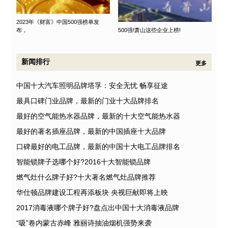
2023年《财富》中国500强榜单发
布，
500强!萧山这些企业上榜!
新闻排行
更多
中国十大汽车照明品牌塔孚：安全无忧 畅享征途
最具口碑门业品牌，最新的门业十大品牌排名
最好的空气能热水器品牌，最新的十大空气能热水器
最好的著名插座品牌，最新的中国插座十大品牌
口碑最好的电工品牌，最新的中国十大电工品牌排名
智能锁牌子选哪个好?2016十大智能锁品牌
燃气灶什么牌子好?十大著名燃气灶品牌推荐
华仕顿品牌建设工程再添板块 央视巨献即将上映
2017消毒液哪个牌子好?盘点出中国十大消毒液品牌
“吸”卷内蒙古赤峰 雅丽诗抽油烟机强势来袭