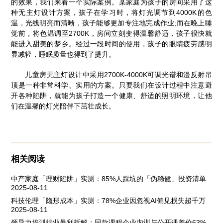
的效果，我们来看一个实际案例。某家庭为孩子的房间采用了这
种无主灯设计方案，孩子在学习时，将灯光调节到4000K的色
温，光线明亮而清晰，孩子能够更加专注地完成作业;而在晚上睡
觉前，将色温调至2700K，房间立刻变得温馨舒适，孩子很快就
能进入甜美的梦乡。经过一段时间的使用，孩子的眼睛疲劳感明
显减轻，睡眠质量也得到了提升。
儿童房无主灯设计中采用2700K-4000K可调光谱和漫反射吊
顶是一种非常科学、实用的方案。只要我们在设计过程中注意避
开各种陷阱，就能为孩子打造一个健康、舒适的照明环境，让他
们在温馨的灯光陪伴下茁壮成长。
相关阅读
中产家庭「理财陷阱」实测：85%人踩坑的「伪稳健」投资清单
2025-08-11
科技伦理「隐形成本」实测：78%企业因忽视AI偏见损失超千万
2025-08-11
领导力培训行业暴利拆解：同款课程企业内训与公开课差价63%