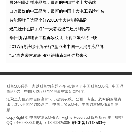
最好的著名插座品牌，最新的中国插座十大品牌
口碑最好的电工品牌，最新的中国十大电工品牌排名
智能锁牌子选哪个好?2016十大智能锁品牌
燃气灶什么牌子好?十大著名燃气灶品牌推荐
华仕顿品牌建设工程再添板块 央视巨献即将上映
2017消毒液哪个牌子好?盘点出中国十大消毒液品牌
“吸”卷内蒙古赤峰 雅丽诗抽油烟机强势来袭
财富500强是一家以财富为主题的平台,集合了中国财富500强、中国品
牌500强、中国人物500强的最新财富新闻报道。
汇聚全方位的综合财富新闻，提供权威、全面、专业、及时的财经资
讯，展示全面的财经新闻、中国人物500强、中国财富500强最新信
息。
CopyRight © 中国财富500强 All Rights Reserved 版权所有 推广联盟
QQ：460965656 电话：18933425885
粤ICP备17164569号