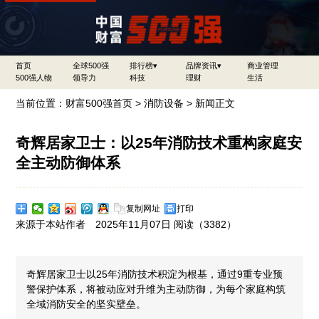
首页
全球500强
排行榜▾
品牌资讯▾
商业管理
500强人物
领导力
科技
理财
生活
当前位置：
财富500强首页
>
消防设备
> 新闻正文
奇辉居家卫士：以25年消防技术重构家庭安
全主动防御体系
复制网址
打印
来源于本站作者 2025年11月07日 阅读（
3382）
奇辉居家卫士以25年消防技术积淀为根基，通过9重专业预
警保护体系，将被动应对升维为主动防御，为每个家庭构筑
全域消防安全的坚实壁垒。