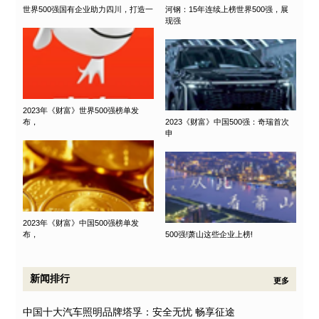
世界500强国有企业助力四川，打造一
河钢：15年连续上榜世界500强，展
现强
2023年《财富》世界500强榜单发
布，
2023《财富》中国500强：奇瑞首次
申
2023年《财富》中国500强榜单发
布，
500强!萧山这些企业上榜!
新闻排行
更多
中国十大汽车照明品牌塔孚：安全无忧 畅享征途