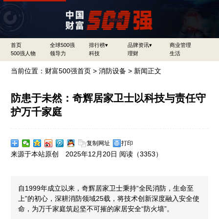
首页
全球500强
排行榜▾
品牌资讯▾
商业管理
500强人物
领导力
科技
理财
生活
当前位置：
财富500强首页
>
消防设备
> 新闻正文
防患于未然：奇辉居家卫士以科技与责任守
护万千家庭
复制网址
打印
来源于本站原创 2025年12月20日 阅读（
3353）
自1999年成立以来，奇辉居家卫士秉持“全民消防，生命至
上”的初心，深耕消防领域25载，将技术创新深度融入安全使
命，为万千家庭筑起坚不可摧的家居安全“防火墙”。