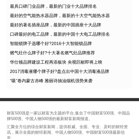
最具口碑门业品牌，最新的门业十大品牌排名
最好的空气能热水器品牌，最新的十大空气能热水器
最好的著名插座品牌，最新的中国插座十大品牌
口碑最好的电工品牌，最新的中国十大电工品牌排名
智能锁牌子选哪个好?2016十大智能锁品牌
燃气灶什么牌子好?十大著名燃气灶品牌推荐
华仕顿品牌建设工程再添板块 央视巨献即将上映
2017消毒液哪个牌子好?盘点出中国十大消毒液品牌
“吸”卷内蒙古赤峰 雅丽诗抽油烟机强势来袭
财富500强是一家以财富为主题的平台,集合了中国财富500强、中国品
牌500强、中国人物500强的最新财富新闻报道。
汇聚全方位的综合财富新闻，提供权威、全面、专业、及时的财经资
讯，展示全面的财经新闻、中国人物500强、中国财富500强最新信
息。