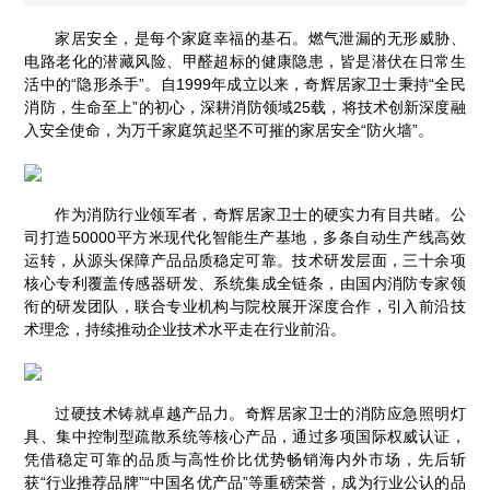
家居安全，是每个家庭幸福的基石。燃气泄漏的无形威胁、
电路老化的潜藏风险、甲醛超标的健康隐患，皆是潜伏在日常生
活中的“隐形杀手”。自1999年成立以来，奇辉居家卫士秉持“全民
消防，生命至上”的初心，深耕消防领域25载，将技术创新深度融
入安全使命，为万千家庭筑起坚不可摧的家居安全“防火墙”。
作为消防行业领军者，奇辉居家卫士的硬实力有目共睹。公
司打造50000平方米现代化智能生产基地，多条自动生产线高效
运转，从源头保障产品品质稳定可靠。技术研发层面，三十余项
核心专利覆盖传感器研发、系统集成全链条，由国内消防专家领
衔的研发团队，联合专业机构与院校展开深度合作，引入前沿技
术理念，持续推动企业技术水平走在行业前沿。
过硬技术铸就卓越产品力。奇辉居家卫士的消防应急照明灯
具、集中控制型疏散系统等核心产品，通过多项国际权威认证，
凭借稳定可靠的品质与高性价比优势畅销海内外市场，先后斩
获“行业推荐品牌”“中国名优产品”等重磅荣誉，成为行业公认的品