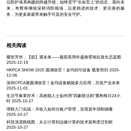
位防护体系构建的跨越升级，始终坚守“生命至上”的信念。面向未
来，奇辉将继续深耕消防领域，以更精进的技术、更完善的服
务，为更多家庭带来触手可及的安全守护。
相关阅读
耀世芳华，【肌】遇未来——薇肌美周年盛典擘画抗衰生态蓝图
2025-12-19
HKPCA SHOW 2025 圆满收官！金玛丝印设备 载誉而归
2025-
12-06
深圳CPCA展圆满收官丨金玛设备赋能多元应用，共筑产业未来
2025-11-01
生活节奏掌控术：高效能人士如何用"四象限法则"重构每日24小
时
2025-10-27
理财入门实战：月收入如何分账户管理，实现首年强制储蓄
2025-10-27
科技演进路线图：从云计算到边缘计算的技术架构变迁剖析
2025-10-27