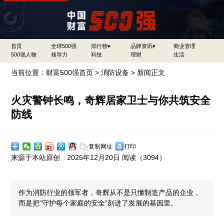
首页
全球500强
排行榜▾
品牌资讯▾
商业管理
500强人物
领导力
科技
理财
生活
当前位置：
财富500强首页
>
消防设备
> 新闻正文
火灾警钟长鸣，奇辉居家卫士与你共筑安全
防线
复制网址
打印
来源于本站原创 2025年12月20日 阅读（
3094）
作为消防行业的领军者，奇辉从不是只懂制造产品的企业，
而是把“守护每个家庭的安全”刻进了发展的基因里。