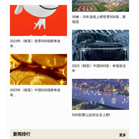
河钢：15年连续上榜世界500强，展
现强
2023年《财富》世界500强榜单发
布，
2023《财富》中国500强：奇瑞首次
申
2023年《财富》中国500强榜单发
布，
500强!萧山这些企业上榜!
新闻排行
更多