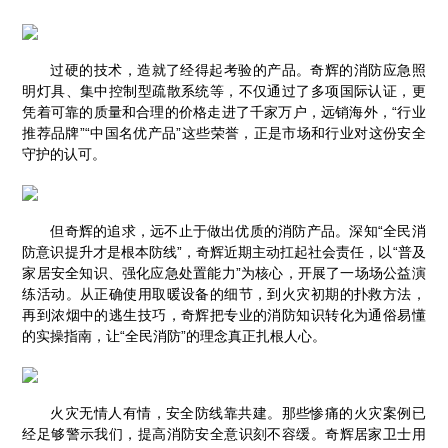
过硬的技术，造就了经得起考验的产品。奇辉的消防应急照
明灯具、集中控制型疏散系统等，不仅通过了多项国际认证，更
凭着可靠的质量和合理的价格走进了千家万户，远销海外，“行业
推荐品牌”“中国名优产品”这些荣誉，正是市场和行业对这份安全
守护的认可。
但奇辉的追求，远不止于做出优质的消防产品。深知“全民消
防意识提升才是根本防线”，奇辉近期主动扛起社会责任，以“普及
家居安全知识、强化应急处置能力”为核心，开展了一场场公益演
练活动。从正确使用取暖设备的细节，到火灾初期的扑救方法，
再到浓烟中的逃生技巧，奇辉把专业的消防知识转化为通俗易懂
的实操指南，让“全民消防”的理念真正扎根人心。
火灾无情人有情，安全防线靠共建。那些惨痛的火灾案例已
经足够警示我们，提高消防安全意识刻不容缓。奇辉居家卫士用