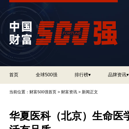
首页
全球500强
排行榜▾
品牌资讯▾
当前位置：
财富500强首页
>
财富资讯
> 新闻正文
华夏医科（北京）生命医