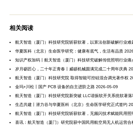
相关阅读
航天智造（厦门）科技研究院斩获软著，以算法创新破解行业难
华夏医科（北京）生命医学研究：健康有底气，生活有品质
202
知识产权加码丨航天智造（厦门）科技研究破解传统照明行业痛
岁月砺匠心，二十年正青春丨威硕机械圆满完成二十周年庆典
20
航天智造（厦门）科技研究院 取得智能可控硅混合调光著作权
2
金玛+川松丨国产 PCB 设备的自主进阶之路
2026-05-09
航天智造（厦门）科技研究院新突破 LLC谐振软开关系统软著落
生态共建丨潜力谷与华夏医科（北京）生命医学研究正式签约
20
航天智造（厦门）科技研究院斩获软著，无频闪技术赋能民用照
喜讯：航天智造（厦门）研究院获中国民用航空局无人机运营合