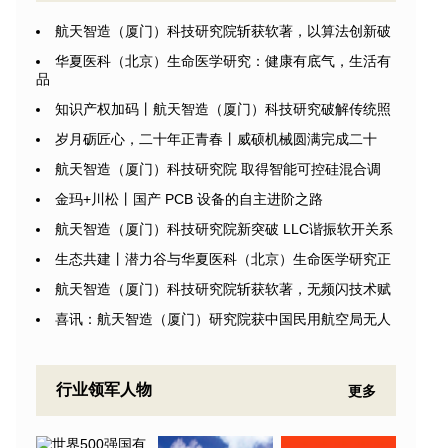
航天智造（厦门）科技研究院斩获软著，以算法创新破
华夏医科（北京）生命医学研究：健康有底气，生活有
品
知识产权加码丨航天智造（厦门）科技研究破解传统照
岁月砺匠心，二十年正青春丨威硕机械圆满完成二十
航天智造（厦门）科技研究院 取得智能可控硅混合调
金玛+川松丨国产 PCB 设备的自主进阶之路
航天智造（厦门）科技研究院新突破 LLC谐振软开关系
生态共建丨潜力谷与华夏医科（北京）生命医学研究正
航天智造（厦门）科技研究院斩获软著，无频闪技术赋
喜讯：航天智造（厦门）研究院获中国民用航空局无人
行业领军人物
更多