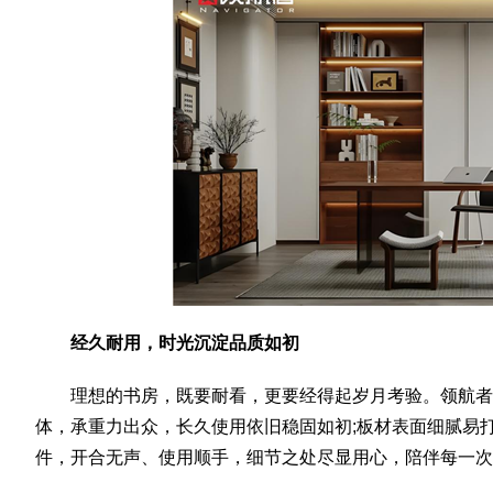
经久耐用，时光沉淀品质如初
理想的书房，既要耐看，更要经得起岁月考验。领航
体，承重力出众，长久使用依旧稳固如初;板材表面细腻易
件，开合无声、使用顺手，细节之处尽显用心，陪伴每一