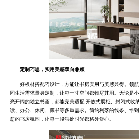
定制巧思，实用美感双向兼顾
好板材搭配巧设计，方能让书房实用与美感兼得。领航
同生活需求量身定制，让每一寸空间都物尽其用。无论是小
亮开阔的独立书斋，都能完美适配;开放式展柜、封闭式收
读、办公、休闲、藏书等多重需求。简约利落的线条、恰到
愈的书房氛围，让每一段独处时光都格外舒心。