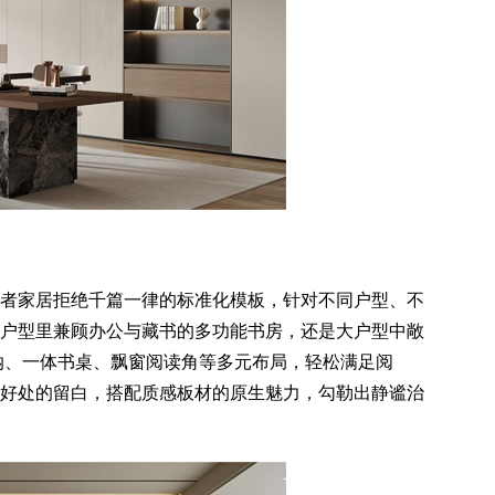
者家居拒绝千篇一律的标准化模板，针对不同户型、不
户型里兼顾办公与藏书的多功能书房，还是大户型中敞
纳、一体书桌、飘窗阅读角等多元布局，轻松满足阅
好处的留白，搭配质感板材的原生魅力，勾勒出静谧治