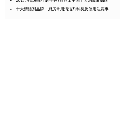
2017消毒液哪个牌子好?盘点出中国十大消毒液品牌
十大清洁剂品牌：厨房常用清洁剂种类及使用注意事