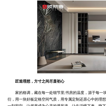
匠造理想，方寸之间尽显初心
家的格调，藏在每一处细节里;书房的温度，源于每一
衍，用一块好板定格空间气质，用专属定制还原心中的理想
一刻安宁，让书房成为心灵的避风港，让生活慢下来、静下