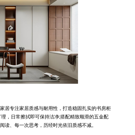
者家居专注家居质感与耐用性，打造稳固扎实的书房柜
打理，日常擦拭即可保持洁净;搭配精致顺滑的五金配
次阅读、每一次思考，历经时光依旧质感不减。