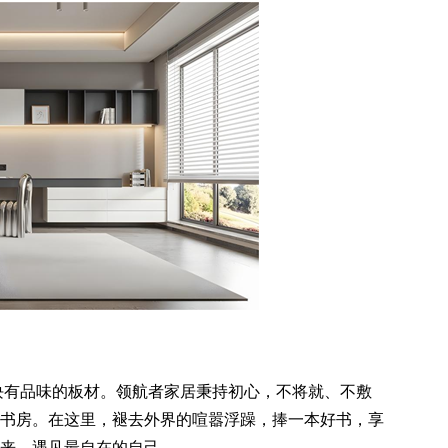
块有品味的板材。领航者家居秉持初心，不将就、不敷
书房。在这里，褪去外界的喧嚣浮躁，捧一本好书，享
来，遇见最自在的自己。