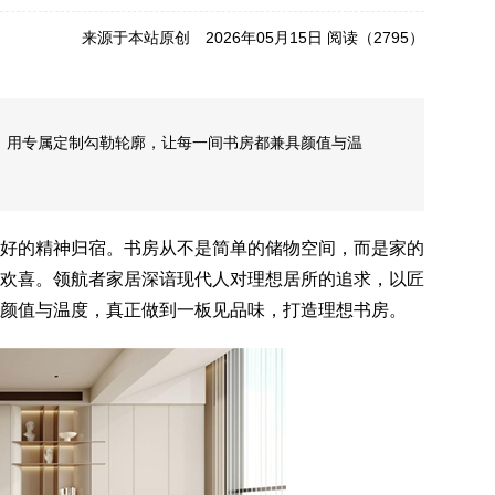
来源于本站原创 2026年05月15日 阅读（
2795）
，用专属定制勾勒轮廓，让每一间书房都兼具颜值与温
好的精神归宿。书房从不是简单的储物空间，而是家的
欢喜。领航者家居深谙现代人对理想居所的追求，以匠
颜值与温度，真正做到一板见品味，打造理想书房。