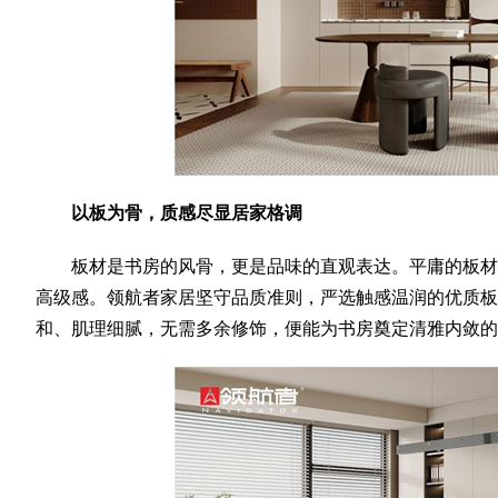
以板为骨，质感尽显居家格调
板材是书房的风骨，更是品味的直观表达。平庸的板材
高级感。领航者家居坚守品质准则，严选触感温润的优质板
和、肌理细腻，无需多余修饰，便能为书房奠定清雅内敛的