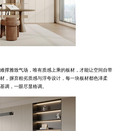
难撑雅致气场，唯有质感上乘的板材，才能让空间自带
材，摒弃粗劣质感与浮夸设计，每一块板材都色泽柔
基调，一眼尽显格调。