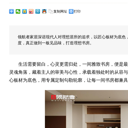
复制网址
打印
领航者家居深谙现代人对理想居所的追求，以匠心板材为底色
度，真正做到一板见品味，打造理想书房。
生活需要留白，心灵更需归处，一间雅致书房，便是最
灵魂角落，藏着主人的审美与心性，承载着独处时的从容与
心板材为底色，用专属定制勾勒轮廓，让每一间书房都兼具