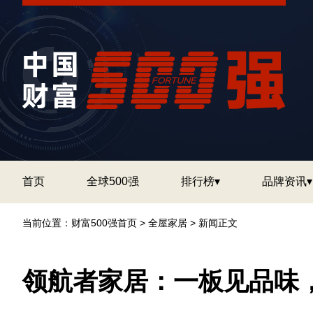
首页
全球500强
排行榜▾
品牌资讯▾
当前位置：
财富500强首页
>
全屋家居
> 新闻正文
领航者家居：一板见品味