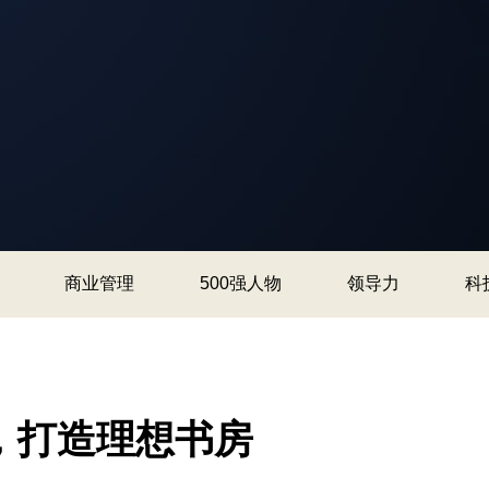
商业管理
500强人物
领导力
科
，打造理想书房