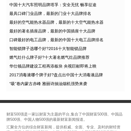
中国十大汽车照明品牌塔孚：安全无忧 畅享征途
最具口碑门业品牌，最新的门业十大品牌排名
最好的空气能热水器品牌，最新的十大空气能热水器
最好的著名插座品牌，最新的中国插座十大品牌
口碑最好的电工品牌，最新的中国十大电工品牌排名
智能锁牌子选哪个好?2016十大智能锁品牌
燃气灶什么牌子好?十大著名燃气灶品牌推荐
华仕顿品牌建设工程再添板块 央视巨献即将上映
2017消毒液哪个牌子好?盘点出中国十大消毒液品牌
“吸”卷内蒙古赤峰 雅丽诗抽油烟机强势来袭
财富500强是一家以财富为主题的平台,集合了中国财富500强、中国品
牌500强、中国人物500强的最新财富新闻报道。
汇聚全方位的综合财富新闻，提供权威、全面、专业、及时的财经资