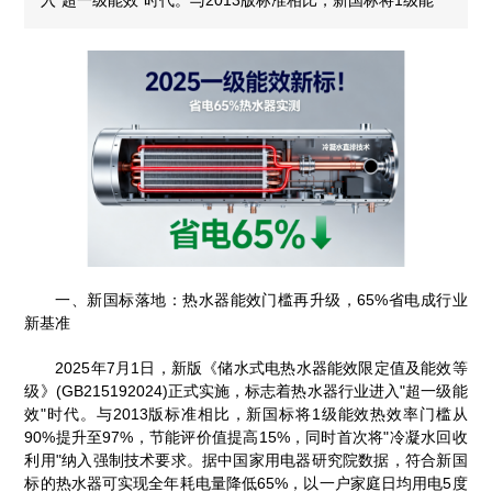
一、新国标落地：热水器能效门槛再升级，65%省电成行业
新基准
2025年7月1日，新版《储水式电热水器能效限定值及能效等
级》(GB215192024)正式实施，标志着热水器行业进入"超一级能
效"时代。与2013版标准相比，新国标将1级能效热效率门槛从
90%提升至97%，节能评价值提高15%，同时首次将"冷凝水回收
利用"纳入强制技术要求。据中国家用电器研究院数据，符合新国
标的热水器可实现全年耗电量降低65%，以一户家庭日均用电5度