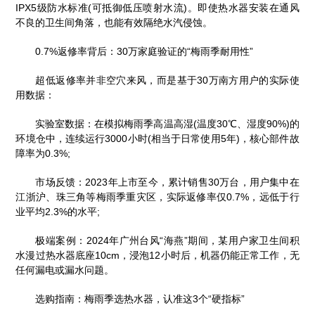
IPX5级防水标准(可抵御低压喷射水流)。即使热水器安装在通风
不良的卫生间角落，也能有效隔绝水汽侵蚀。
0.7%返修率背后：30万家庭验证的“梅雨季耐用性”
超低返修率并非空穴来风，而是基于30万南方用户的实际使
用数据：
实验室数据：在模拟梅雨季高温高湿(温度30℃、湿度90%)的
环境仓中，连续运行3000小时(相当于日常使用5年)，核心部件故
障率为0.3%;
市场反馈：2023年上市至今，累计销售30万台，用户集中在
江浙沪、珠三角等梅雨季重灾区，实际返修率仅0.7%，远低于行
业平均2.3%的水平;
极端案例：2024年广州台风“海燕”期间，某用户家卫生间积
水漫过热水器底座10cm，浸泡12小时后，机器仍能正常工作，无
任何漏电或漏水问题。
选购指南：梅雨季选热水器，认准这3个“硬指标”