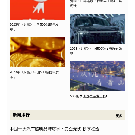
河钢：15年连续上榜世界500强，展
现强
2023年《财富》世界500强榜单发
布，
2023《财富》中国500强：奇瑞首次
申
2023年《财富》中国500强榜单发
布，
500强!萧山这些企业上榜!
新闻排行
更多
中国十大汽车照明品牌塔孚：安全无忧 畅享征途