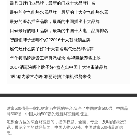
最具口碑门业品牌，最新的门业十大品牌排名
最好的空气能热水器品牌，最新的十大空气能热水器
最好的著名插座品牌，最新的中国插座十大品牌
口碑最好的电工品牌，最新的中国十大电工品牌排名
智能锁牌子选哪个好?2016十大智能锁品牌
燃气灶什么牌子好?十大著名燃气灶品牌推荐
华仕顿品牌建设工程再添板块 央视巨献即将上映
2017消毒液哪个牌子好?盘点出中国十大消毒液品牌
“吸”卷内蒙古赤峰 雅丽诗抽油烟机强势来袭
财富500强是一家以财富为主题的平台,集合了中国财富500强、中国品
牌500强、中国人物500强的最新财富新闻报道。
汇聚全方位的综合财富新闻，提供权威、全面、专业、及时的财经资
讯，展示全面的财经新闻、中国人物500强、中国财富500强最新信
息。