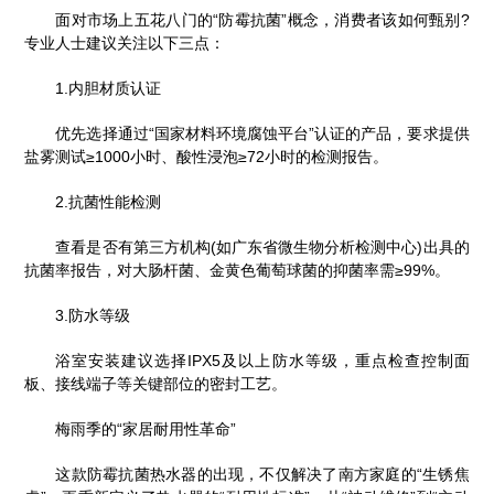
面对市场上五花八门的“防霉抗菌”概念，消费者该如何甄别?
专业人士建议关注以下三点：
1.内胆材质认证
优先选择通过“国家材料环境腐蚀平台”认证的产品，要求提供
盐雾测试≥1000小时、酸性浸泡≥72小时的检测报告。
2.抗菌性能检测
查看是否有第三方机构(如广东省微生物分析检测中心)出具的
抗菌率报告，对大肠杆菌、金黄色葡萄球菌的抑菌率需≥99%。
3.防水等级
浴室安装建议选择IPX5及以上防水等级，重点检查控制面
板、接线端子等关键部位的密封工艺。
梅雨季的“家居耐用性革命”
这款防霉抗菌热水器的出现，不仅解决了南方家庭的“生锈焦