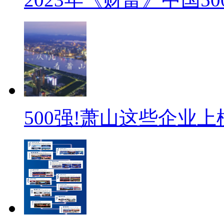
500强!萧山这些企业上