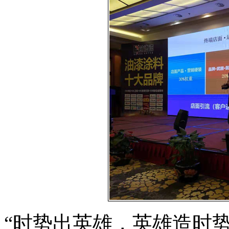
“时势出英雄，英雄造时