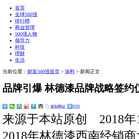
首页
全球500强
排行榜
商业管理
500强人物
领导力
科技
理财
生活
当前位置：
财富500强首页
>
涂料
> 新闻正文
品牌引爆 林德漆品牌战略签约
复制网址
打印
来源于本站原创 2018年1
2018年林德漆西南经销商