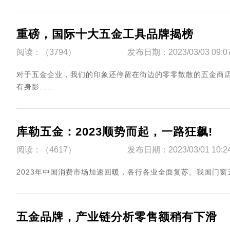
重磅，国际十大五金工具品牌揭榜
阅读：（3794）
发布日期：2023/03/03 09:0
​对于五金企业，我们的印象还停留在街边的零零散散的五金商
有身影......
库勒五金：2023顺势而起，一路狂飙!
阅读：（4617）
发布日期：2023/03/01 10:2
​2023年中国消费市场加速回暖，各行各业全面复苏。我国门窗五金
五金品牌，产业链分析零售额稍有下滑