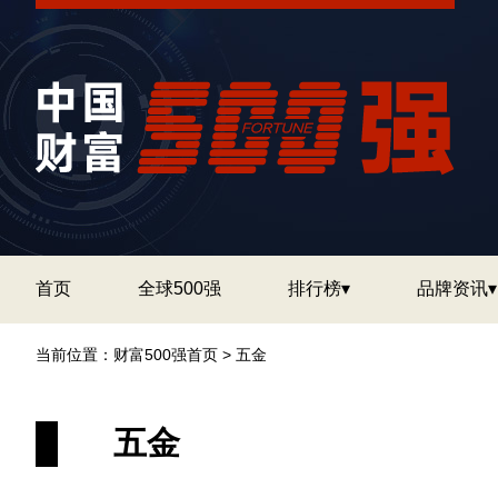
首页
全球500强
排行榜▾
品牌资讯▾
当前位置：
财富500强首页
>
五金
五金