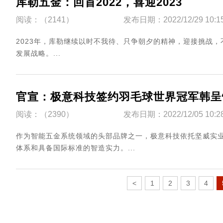
库勒五金：回首2022，喜迎2023
阅读：（2141）
发布日期：2022/12/29 10:1
2023年，库勒继续以时不我待、只争朝夕的精神，迎接挑战
发展战略。...
官宣：极意科技签约羽毛球世界冠军韩呈
阅读：（2390）
发布日期：2022/12/05 10:2
作为智能五金系统领域的头部品牌之一，极意科技依托坚威实业
体系和具备国际标准的智造实力。...
<
1
2
3
4