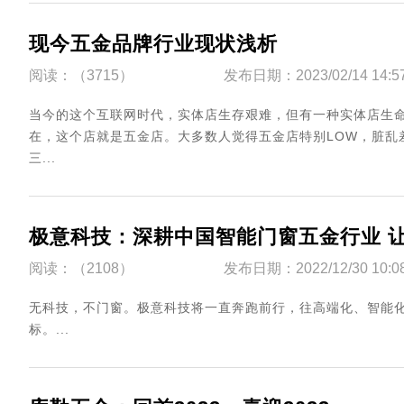
现今五金品牌行业现状浅析
阅读：（3715）
发布日期：2023/02/14 14:5
当今的这个互联网时代，实体店生存艰难，但有一种实体店生
在，这个店就是五金店。大多数人觉得五金店特别LOW，脏乱
三...
极意科技：深耕中国智能门窗五金行业 
阅读：（2108）
发布日期：2022/12/30 10:0
无科技，不门窗。极意科技将一直奔跑前行，往高端化、智能化
标。...