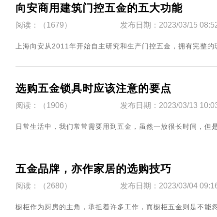
向安商用建筑门控五金的五大功能
阅读：（1679）
发布日期：2023/03/15 08:5
​上海向安从2011年开始自主研究和生产门控五金，拥有完整的玻
选购五金锁具时应该注意的要点
阅读：（1906）
发布日期：2023/03/13 10:0
​日常生活中，我们常常需要用到五金，虽然一放很长时间，但是真
五金品牌，亦作家居的选购技巧
阅读：（2680）
发布日期：2023/03/04 09:1
​橱柜作为厨房的主角，承担着许多工作，而橱柜五金则是不能忽视的