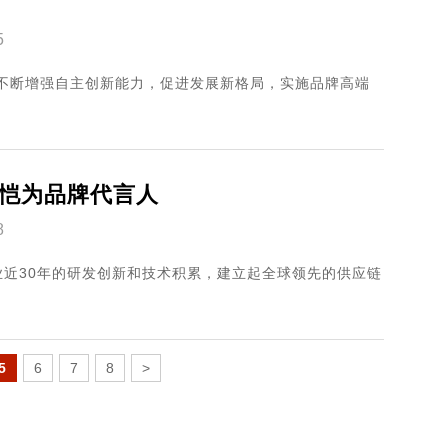
5
，不断增强自主创新能力，促进发展新格局，实施品牌高端
恺为品牌代言人
8
近30年的研发创新和技术积累，建立起全球领先的供应链
5
6
7
8
>