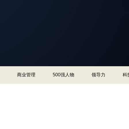
商业管理
500强人物
领导力
科