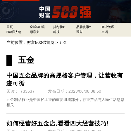
首页
全球500强
排行榜▾
品牌资讯▾
商业管理
500强人物
领导力
科技
理财
生活
当前位置：
财富500强首页
>
五金
五金
中国五金品牌的高规格客户管理，让营收有
迹可循
阅读：（3363）
发布日期：2023/06/08 08:50
​五金制品行业是中国轻工业的重要组成部分，行业产品与人民生活息息
相关......
​如何经营好五金店,看看四大经营技巧!