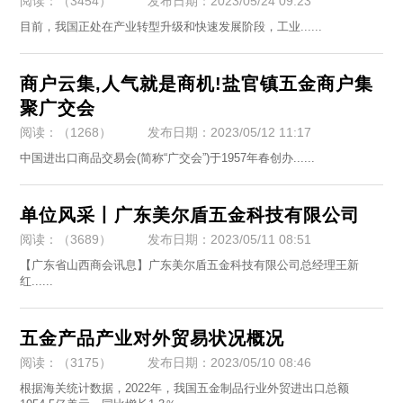
阅读：（3454）
发布日期：2023/05/24 09:23
目前，我国正处在产业转型升级和快速发展阶段，工业......
商户云集,人气就是商机!盐官镇五金商户集
聚广交会
阅读：（1268）
发布日期：2023/05/12 11:17
​中国进出口商品交易会(简称“广交会”)于1957年春创办......
单位风采丨广东美尔盾五金科技有限公司
阅读：（3689）
发布日期：2023/05/11 08:51
​【广东省山西商会讯息】广东美尔盾五金科技有限公司总经理王新
红......
五金产品产业对外贸易状况概况
阅读：（3175）
发布日期：2023/05/10 08:46
根据海关统计数据，2022年，我国五金制品行业外贸进出口总额