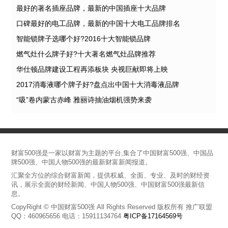
最好的著名插座品牌，最新的中国插座十大品牌
口碑最好的电工品牌，最新的中国十大电工品牌排名
智能锁牌子选哪个好?2016十大智能锁品牌
燃气灶什么牌子好?十大著名燃气灶品牌推荐
华仕顿品牌建设工程再添板块 央视巨献即将上映
2017消毒液哪个牌子好?盘点出中国十大消毒液品牌
“吸”卷内蒙古赤峰 雅丽诗抽油烟机强势来袭
财富500强是一家以财富为主题的平台,集合了中国财富500强、中国品
牌500强、中国人物500强的最新财富新闻报道。
汇聚全方位的综合财富新闻，提供权威、全面、专业、及时的财经资
讯，展示全面的财经新闻、中国人物500强、中国财富500强最新信
息。
CopyRight © 中国财富500强 All Rights Reserved 版权所有 推广联盟
QQ：460965656 电话：15911134764
粤ICP备17164569号