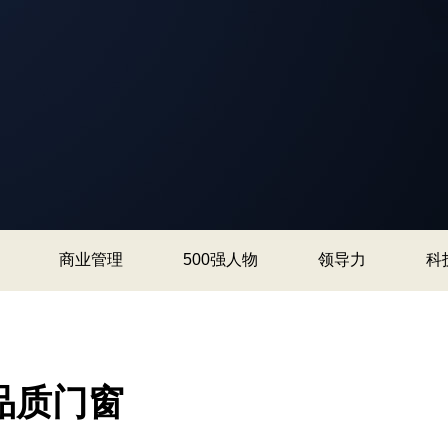
商业管理
500强人物
领导力
科
品质门窗