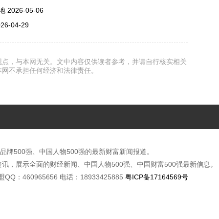
地
2026-05-06
26-04-29
观点，与本网无关。文中内容仅供读者参考，并请自行核实相关
本网不承担任何经济和法律责任。
品牌500强、中国人物500强的最新财富新闻报道。
讯，展示全面的财经新闻、中国人物500强、中国财富500强最新信息。
广联盟QQ：460965656 电话：18933425885
粤ICP备17164569号