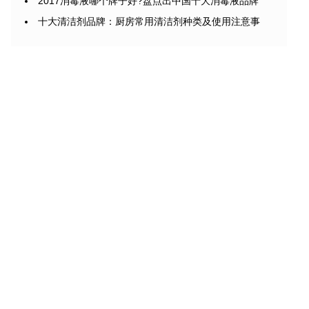
2017消毒液哪个牌子好?盘点出中国十大消毒液品牌
十大清洁剂品牌：厨房常用清洁剂种类及使用注意事