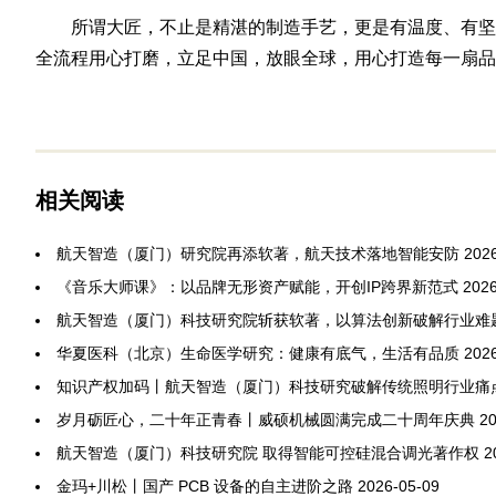
所谓大匠，不止是精湛的制造手艺，更是有温度、有坚
全流程用心打磨，立足中国，放眼全球，用心打造每一扇
相关阅读
航天智造（厦门）研究院再添软著，航天技术落地智能安防
202
《音乐大师课》：以品牌无形资产赋能，开创IP跨界新范式
2026
航天智造（厦门）科技研究院斩获软著，以算法创新破解行业难
华夏医科（北京）生命医学研究：健康有底气，生活有品质
202
知识产权加码丨航天智造（厦门）科技研究破解传统照明行业痛
岁月砺匠心，二十年正青春丨威硕机械圆满完成二十周年庆典
20
航天智造（厦门）科技研究院 取得智能可控硅混合调光著作权
2
金玛+川松丨国产 PCB 设备的自主进阶之路
2026-05-09