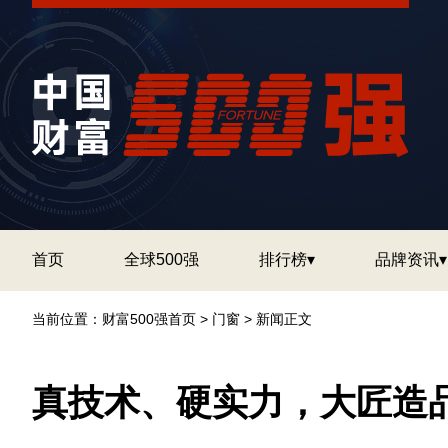
首页
全球500强
排行榜▾
品牌资讯▾
当前位置：
财富500强首页
>
门窗
> 新闻正文
真技术、硬实力，大匠造