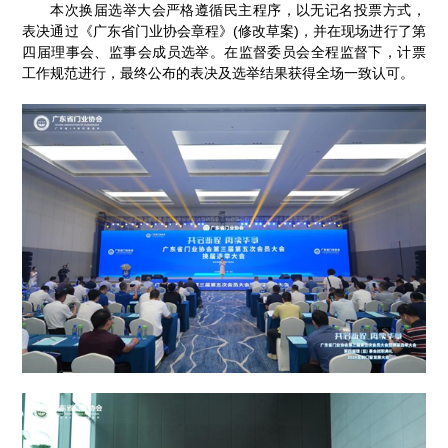
本次换届选举大会严格遵循民主程序，以无记名投票方式，
表决通过《广东省门业协会章程》(修改草案)，并在现场进行了第
四届理事会、监事会成员选举。在监督委员会全程监督下，计票
工作规范进行，最终公布的表决及选举结果获得全场一致认可。