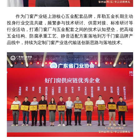
作为门窗产业链上游核心五金配套品牌，库勒五金长期主动
投身行业交流共建，频繁参与技术研讨、供需对接、标准研讨等
行业活动，打通门窗厂与五金配套之间的技术认知壁垒，把高端
五金结构、防腐承重工艺、静音适配方案落地到万千门窗品牌产
品线中，持续为定制门窗产业迭代输送创新思路与落地技术。