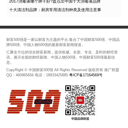
2017消毒液哪个牌子好?盘点出中国十大消毒液品牌
十大清洁剂品牌：厨房常用清洁剂种类及使用注意事
财富500强是一家以财富为主题的平台,集合了中国财富500强、中国品
牌500强、中国人物500强的最新财富新闻报道。
汇聚全方位的综合财富新闻，提供权威、全面、专业、及时的财经资
讯，展示全面的财经新闻、中国人物500强、中国财富500强最新信
息。
CopyRight © 中国财富500强 All Rights Reserved 版权所有 推广联盟
QQ：460965656 电话：18933425885
粤ICP备17164569号