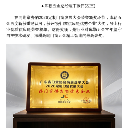
▲库勒五金总经理丁振伟(左三)
在同期举办的2026定制门窗发展大会荣誉颁奖环节，库勒五
金再度斩获重磅认可，获评“好门窗供应链优秀企业”大奖，登上行
业优质供应链荣誉榜单。这份奖项，是行业对库勒五金常年坚守
自主技术研发、深耕高端门窗五金精工智造的最高褒奖。