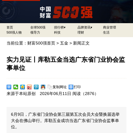
首页
全球500强
排行榜▾
品牌资讯▾
商业管理
500强人物
领导力
科技
理财
生活
当前位置：
财富500强首页
>
五金
> 新闻正文
实力见证丨库勒五金当选广东省门业协会监
事单位
复制网址
打印
来源于本站原创 2026年06月11日 阅读（
2876）
6月9日，广东省门业协会第三届第五次会员大会暨换届选举
大会在佛山举行。库勒五金成功当选广东省门业协会监事单
位。