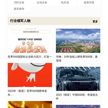
消防设备
泳池设备
电风扇
健康穿戴
服装服饰
行业领军人物
更多
世界500强国有企业助力四川，打造一
河钢：15年连续上榜世界500强，展
现强
2023年《财富》世界500强榜单发
布，
2023《财富》中国500强：奇瑞首次
申