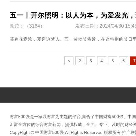
五一丨开尔照明：以人为本，为爱发光，
阅读：（3164）
发布日期：2024/04/30 15:4
暮春花意浓，夏迎追梦人。五一劳动节将近，在这特别的节日里，开
<
2
3
4
5
6
7
财富500强是一家以财富为主题的平台,集合了中国财富500强、中国
汇聚全方位的综合财富新闻，提供权威、全面、专业、及时的财经资
CopyRight © 中国财富500强 All Rights Reserved 版权所有 推