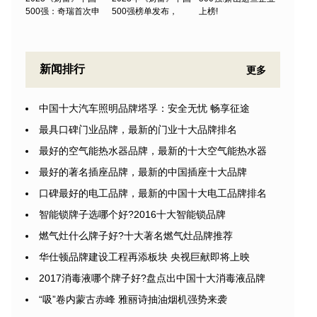
500强：奇瑞首次申
500强榜单发布，
上榜!
新闻排行
更多
中国十大汽车照明品牌塔孚：安全无忧 畅享征途
最具口碑门业品牌，最新的门业十大品牌排名
最好的空气能热水器品牌，最新的十大空气能热水器
最好的著名插座品牌，最新的中国插座十大品牌
口碑最好的电工品牌，最新的中国十大电工品牌排名
智能锁牌子选哪个好?2016十大智能锁品牌
燃气灶什么牌子好?十大著名燃气灶品牌推荐
华仕顿品牌建设工程再添板块 央视巨献即将上映
2017消毒液哪个牌子好?盘点出中国十大消毒液品牌
“吸”卷内蒙古赤峰 雅丽诗抽油烟机强势来袭