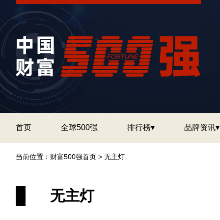
首页
全球500强
排行榜▾
品牌资讯▾
当前位置：
财富500强首页
>
无主灯
无主灯