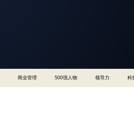
商业管理
500强人物
领导力
科