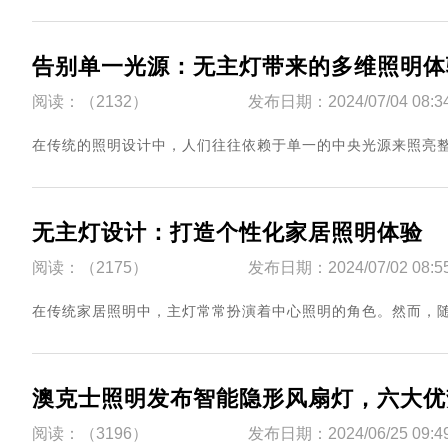
告别单一光源：无主灯带来的多维照明体
阅读：（2132）
发布日期：2024/07/04 08:3
​在传统的照明设计中，人们往往依赖于单一的中央光源来照亮整个空
无主灯设计：打造个性化家居照明体验
阅读：（2175）
发布日期：2024/07/02 08:5
​在传统家居照明中，主灯常常扮演着中心照明的角色。然而，随着现
澳克士照明发布智能隐形风扇灯，六大优
阅读：（3196）
发布日期：2024/06/25 09:4