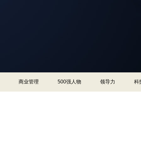
商业管理
500强人物
领导力
科