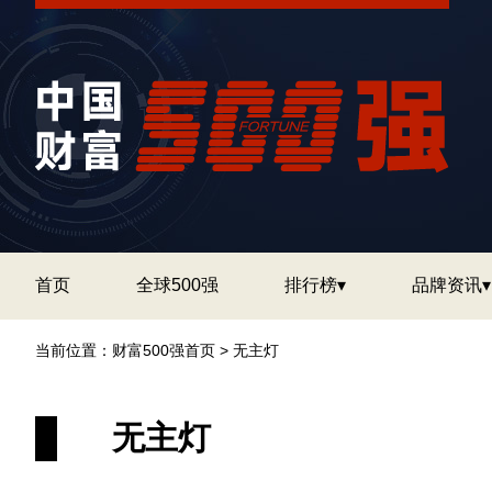
首页
全球500强
排行榜▾
品牌资讯▾
当前位置：
财富500强首页
>
无主灯
无主灯