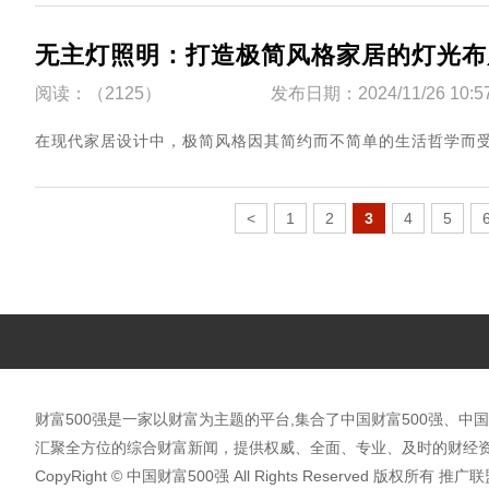
无主灯照明：打造极简风格家居的灯光布
阅读：（2125）
发布日期：2024/11/26 10:5
​在现代家居设计中，极简风格因其简约而不简单的生活哲学而受到越
<
1
2
3
4
5
财富500强是一家以财富为主题的平台,集合了中国财富500强、中国
汇聚全方位的综合财富新闻，提供权威、全面、专业、及时的财经资
CopyRight © 中国财富500强 All Rights Reserved 版权所有 推