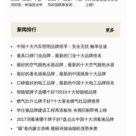
500强：奇瑞首次申
500强榜单发布，
上榜!
新闻排行
更多
中国十大汽车照明品牌塔孚：安全无忧 畅享征途
最具口碑门业品牌，最新的门业十大品牌排名
最好的空气能热水器品牌，最新的十大空气能热水器
最好的著名插座品牌，最新的中国插座十大品牌
口碑最好的电工品牌，最新的中国十大电工品牌排名
智能锁牌子选哪个好?2016十大智能锁品牌
燃气灶什么牌子好?十大著名燃气灶品牌推荐
华仕顿品牌建设工程再添板块 央视巨献即将上映
2017消毒液哪个牌子好?盘点出中国十大消毒液品牌
“吸”卷内蒙古赤峰 雅丽诗抽油烟机强势来袭