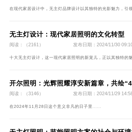
​在现代家居设计中，无主灯品牌设计以其独特的光影魅力，引领着空
无主灯设计：现代家居照明的文化转型
阅读：（2161）
发布日期：2024/11/30 09:1
​十大无主灯设计，这一现代家居照明的新宠儿，正以其独特的魅力
开尔照明：光辉照耀淳安新篇章，共绘“4
阅读：（3146）
发布日期：2024/11/29 14:5
​在2024年11月28日这个意义非凡的日子里......