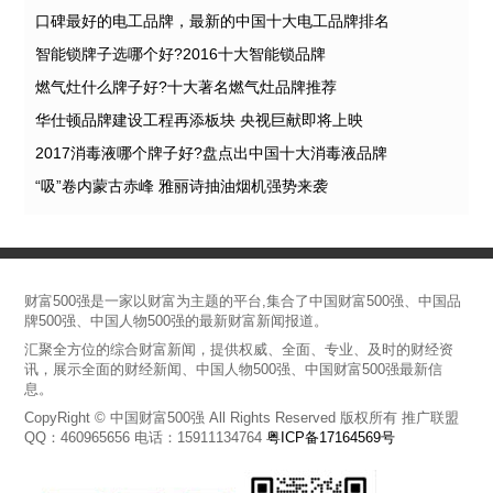
口碑最好的电工品牌，最新的中国十大电工品牌排名
智能锁牌子选哪个好?2016十大智能锁品牌
燃气灶什么牌子好?十大著名燃气灶品牌推荐
华仕顿品牌建设工程再添板块 央视巨献即将上映
2017消毒液哪个牌子好?盘点出中国十大消毒液品牌
“吸”卷内蒙古赤峰 雅丽诗抽油烟机强势来袭
财富500强是一家以财富为主题的平台,集合了中国财富500强、中国品
牌500强、中国人物500强的最新财富新闻报道。
汇聚全方位的综合财富新闻，提供权威、全面、专业、及时的财经资
讯，展示全面的财经新闻、中国人物500强、中国财富500强最新信
息。
CopyRight © 中国财富500强 All Rights Reserved 版权所有 推广联盟
QQ：460965656 电话：15911134764
粤ICP备17164569号