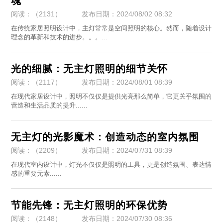
魂
阅读：（2131）
发布日期：2024/08/02 08:32
​在传统家居照明设计中，主灯常常是空间照明的核心。然而，随着设计
理念的革新和技术的进步。。。...
光的细腻：无主灯照明的细节关怀
阅读：（2117）
发布日期：2024/08/01 08:39
​在现代家居设计中，照明不仅仅是提供光亮那么简单，它更关乎氛围的
营造和生活品质的提升......
无主灯的光影魔术：创造动态的室内氛围
阅读：（2209）
发布日期：2024/07/31 08:39
​在现代室内设计中，灯光不仅仅是照明的工具，更是创造氛围、表达情
感的重要元素......
节能先锋：无主灯照明的环保优势
阅读：（2148）
发布日期：2024/07/30 08:36