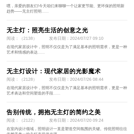
​嘿，亲爱的朋友们!今天咱们来聊聊一个让家更节能、更环保的照明新
趋势——无主灯照明......
无主灯：照亮生活的创意之光
阅读：（2138）
发布日期：2024/07/27 09:10
​在现代家居设计中，照明不仅仅是为了满足基本的照明需求，更是一种
艺术和情感的表达......
无主灯设计：现代家居的光影魔术
阅读：（2128）
发布日期：2024/07/26 08:44
在现代家居设计中，照明不仅仅是为了满足基本的照明需求，更是一种
艺术表达和空间塑造的手段......
告别传统，拥抱无主灯的简约之美
阅读：（2122）
发布日期：2024/07/20 09:24
​在室内设计领域，照明设计一直是塑造空间氛围的关键。传统照明往往