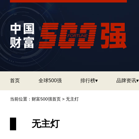
首页
全球500强
排行榜▾
品牌资讯▾
当前位置：
财富500强首页
>
无主灯
无主灯