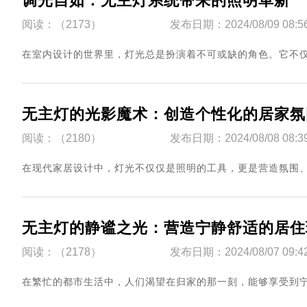
调光自如：无主灯系统带来的照明革新
阅读：（2173）
发布日期：2024/08/09 08:5
​在室内设计的世界里，灯光总是扮演着不可或缺的角色。它不仅仅是
无主灯的光影魔术：创造个性化的居家氛
阅读：（2180）
发布日期：2024/08/08 08:3
​在现代家居设计中，灯光不仅仅是照明的工具，更是营造氛围、表达
无主灯的静谧之光：营造宁静舒适的居住
阅读：（2178）
发布日期：2024/08/07 09:4
​在繁忙的都市生活中，人们渴望在归家的那一刻，能够享受到宁静与