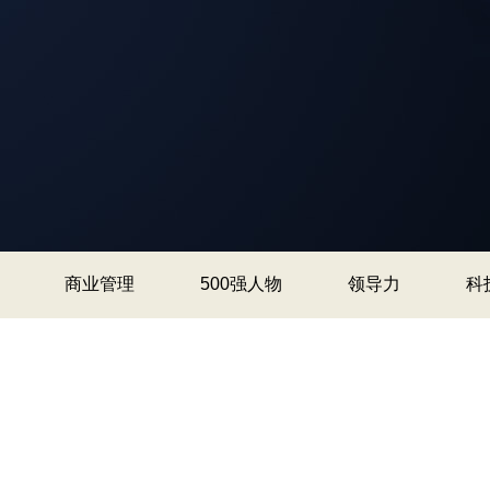
商业管理
500强人物
领导力
科