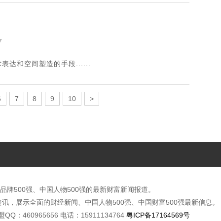
7
和空间塑造的手段......
6
7
8
9
10
>
品牌500强、中国人物500强的最新财富新闻报道。
讯，展示全面的财经新闻、中国人物500强、中国财富500强最新信息。
广联盟QQ：460965656 电话：15911134764
粤ICP备17164569号