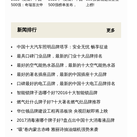
500强：奇瑞首次申
500强榜单发布，
上榜!
新闻排行
更多
中国十大汽车照明品牌塔孚：安全无忧 畅享征途
最具口碑门业品牌，最新的门业十大品牌排名
最好的空气能热水器品牌，最新的十大空气能热水器
最好的著名插座品牌，最新的中国插座十大品牌
口碑最好的电工品牌，最新的中国十大电工品牌排名
智能锁牌子选哪个好?2016十大智能锁品牌
燃气灶什么牌子好?十大著名燃气灶品牌推荐
华仕顿品牌建设工程再添板块 央视巨献即将上映
2017消毒液哪个牌子好?盘点出中国十大消毒液品牌
“吸”卷内蒙古赤峰 雅丽诗抽油烟机强势来袭