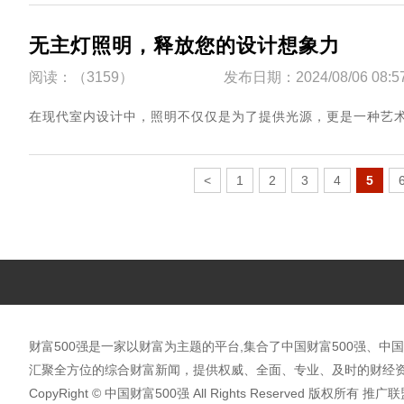
无主灯照明，释放您的设计想象力
阅读：（3159）
发布日期：2024/08/06 08:5
​在现代室内设计中，照明不仅仅是为了提供光源，更是一种艺术表达
<
1
2
3
4
5
财富500强是一家以财富为主题的平台,集合了中国财富500强、中国
汇聚全方位的综合财富新闻，提供权威、全面、专业、及时的财经资
CopyRight © 中国财富500强 All Rights Reserved 版权所有 推